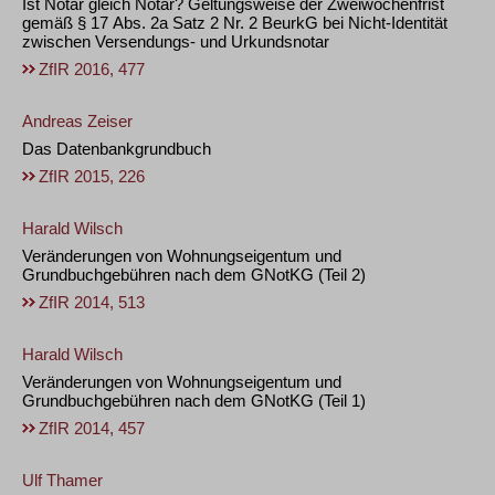
Ist Notar gleich Notar? Geltungsweise der Zweiwochenfrist
gemäß § 17 Abs. 2a Satz 2 Nr. 2 BeurkG bei Nicht-Identität
zwischen Versendungs- und Urkundsnotar
ZfIR 2016, 477
Andreas Zeiser
Das Datenbankgrundbuch
ZfIR 2015, 226
Harald Wilsch
Veränderungen von Wohnungseigentum und
Grundbuchgebühren nach dem GNotKG (Teil 2)
ZfIR 2014, 513
Harald Wilsch
Veränderungen von Wohnungseigentum und
Grundbuchgebühren nach dem GNotKG (Teil 1)
ZfIR 2014, 457
Ulf Thamer