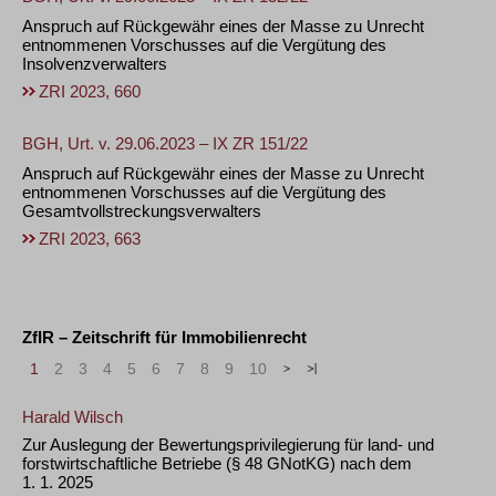
Anspruch auf Rückgewähr eines der Masse zu Unrecht
entnommenen Vorschusses auf die Vergütung des
Insolvenzverwalters
ZRI 2023, 660
BGH, Urt. v. 29.06.2023 – IX ZR 151/22
Anspruch auf Rückgewähr eines der Masse zu Unrecht
entnommenen Vorschusses auf die Vergütung des
Gesamtvollstreckungsverwalters
ZRI 2023, 663
ZfIR – Zeitschrift für Immobilienrecht
1
2
3
4
5
6
7
8
9
10
>
»
Harald Wilsch
Zur Auslegung der Bewertungsprivilegierung für land- und
forstwirtschaftliche Betriebe (§ 48 GNotKG) nach dem
1. 1. 2025