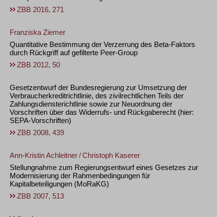
ZBB 2016, 271
Franziska Ziemer
Quantitative Bestimmung der Verzerrung des Beta-Faktors
durch Rückgriff auf gefilterte Peer-Group
ZBB 2012, 50
Gesetzentwurf der Bundesregierung zur Umsetzung der
Verbraucherkreditrichtlinie, des zivilrechtlichen Teils der
Zahlungsdiensterichtlinie sowie zur Neuordnung der
Vorschriften über das Widerrufs- und Rückgaberecht (hier:
SEPA-Vorschriften)
ZBB 2008, 439
Ann-Kristin Achleitner
/
Christoph Kaserer
Stellungnahme zum Regierungsentwurf eines Gesetzes zur
Modernisierung der Rahmenbedingungen für
Kapitalbeteiligungen (MoRaKG)
ZBB 2007, 513