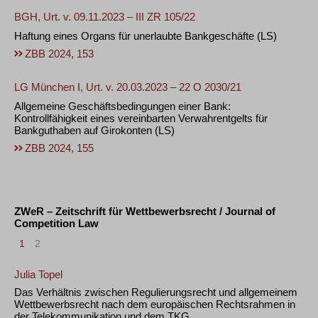
BGH, Urt. v. 09.11.2023 – III ZR 105/22
Haftung eines Organs für unerlaubte Bankgeschäfte
(LS)
ZBB 2024, 153
LG München I, Urt. v. 20.03.2023 – 22 O 2030/21
Allgemeine Geschäftsbedingungen einer Bank:
Kontrollfähigkeit eines vereinbarten Verwahrentgelts für
Bankguthaben auf Girokonten
(LS)
ZBB 2024, 155
ZWeR – Zeitschrift für Wettbewerbsrecht / Journal of
Competition Law
1
2
Julia Topel
Das Verhältnis zwischen Regulierungsrecht und allgemeinem
Wettbewerbsrecht nach dem europäischen Rechtsrahmen in
der Telekommunikation und dem TKG