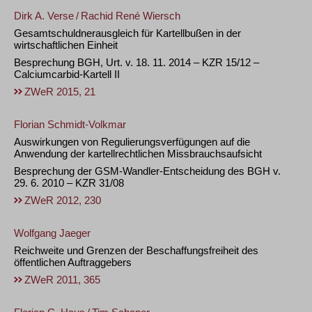
Dirk A. Verse
/
Rachid René Wiersch
Gesamtschuldnerausgleich für Kartellbußen in der
wirtschaftlichen Einheit
Besprechung BGH, Urt. v. 18. 11. 2014 – KZR 15/12 –
Calciumcarbid-Kartell II
ZWeR 2015, 21
Florian Schmidt-Volkmar
Auswirkungen von Regulierungsverfügungen auf die
Anwendung der kartellrechtlichen Missbrauchsaufsicht
Besprechung der GSM-Wandler-Entscheidung des BGH v.
29. 6. 2010 – KZR 31/08
ZWeR 2012, 230
Wolfgang Jaeger
Reichweite und Grenzen der Beschaffungsfreiheit des
öffentlichen Auftraggebers
ZWeR 2011, 365