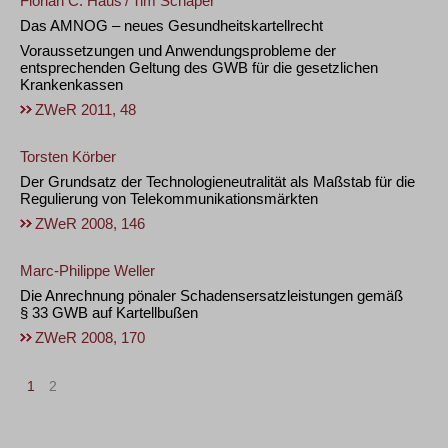
Florian C. Haus
/
Tim Schaper
Das AMNOG – neues Gesundheitskartellrecht
Voraussetzungen und Anwendungsprobleme der
entsprechenden Geltung des GWB für die gesetzlichen
Krankenkassen
ZWeR 2011, 48
Torsten Körber
Der Grundsatz der Technologieneutralität als Maßstab für die
Regulierung von Telekommunikationsmärkten
ZWeR 2008, 146
Marc-Philippe Weller
Die Anrechnung pönaler Schadensersatzleistungen gemäß
§ 33 GWB auf Kartellbußen
ZWeR 2008, 170
1
2