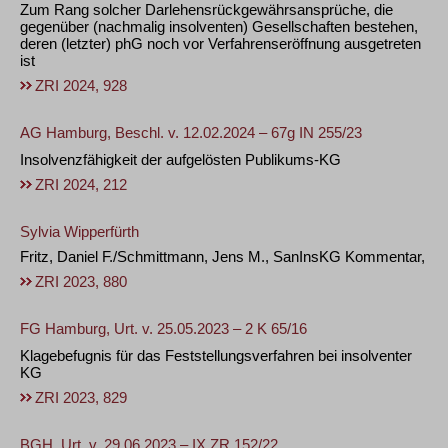
Zum Rang solcher Darlehensrückgewährsansprüche, die
gegenüber (nachmalig insolventen) Gesellschaften bestehen,
deren (letzter) phG noch vor Verfahrenseröffnung ausgetreten
ist
ZRI 2024, 928
AG Hamburg, Beschl. v. 12.02.2024 – 67g IN 255/23
Insolvenzfähigkeit der aufgelösten Publikums-KG
ZRI 2024, 212
Sylvia Wipperfürth
Fritz, Daniel F./Schmittmann, Jens M., SanInsKG Kommentar,
ZRI 2023, 880
FG Hamburg, Urt. v. 25.05.2023 – 2 K 65/16
Klagebefugnis für das Feststellungsverfahren bei insolventer
KG
ZRI 2023, 829
BGH, Urt. v. 29.06.2023 – IX ZR 152/22