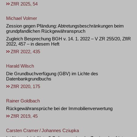
ZfIR 2025, 54
Michael Volmer
Zession gegen Pfändung: Abtretungsbeschränkungen beim
grundpfandlichen Rückgewähranspruch
Zugleich Besprechung BGH v. 14. 1. 2022 – V ZR 255/20, ZfIR
2022, 457 – in diesem Heft
ZfIR 2022, 435
Harald Wilsch
Die Grundbuchverfügung (GBV) im Lichte des
Datenbankgrundbuchs
ZfIR 2020, 175
Rainer Goldbach
Rückgewähransprüche bei der Immobilienverwertung
ZfIR 2019, 45
Carsten Cramer
/
Johannes Cziupka