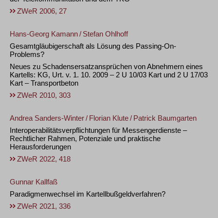
ZWeR 2006, 27
Hans-Georg Kamann
/
Stefan Ohlhoff
Gesamtgläubigerschaft als Lösung des Passing-On-
Problems?
Neues zu Schadensersatzansprüchen von Abnehmern eines
Kartells: KG, Urt. v. 1. 10. 2009 – 2 U 10/03 Kart und 2 U 17/03
Kart – Transportbeton
ZWeR 2010, 303
Andrea Sanders-Winter
/
Florian Klute
/
Patrick Baumgarten
Interoperabilitätsverpflichtungen für Messengerdienste –
Rechtlicher Rahmen, Potenziale und praktische
Herausforderungen
ZWeR 2022, 418
Gunnar Kallfaß
Paradigmenwechsel im Kartellbußgeldverfahren?
ZWeR 2021, 336