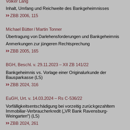
Volker Lang
Inhalt, Umfang und Reichweite des Bankgeheimnisses
ZBB 2006, 115
Michael Bütter
/
Martin Tonner
Übertragung von Darlehensforderungen und Bankgeheimnis
Anmerkungen zur jüngeren Rechtsprechung
ZBB 2005, 165
BGH, Beschl. v. 29.11.2023 – XII ZB 141/22
Bankgeheimnis vs. Vorlage einer Originalurkunde der
Bausparkasse
(LS)
ZBB 2024, 316
EuGH, Urt. v. 14.03.2024 – Rs C-536/22
Vorfälligkeitsentschädigung bei vorzeitig zurückgezahltem
Immobiliar-Verbraucherkredit („VR Bank Ravensburg-
Weingarten“)
(LS)
ZBB 2024, 261