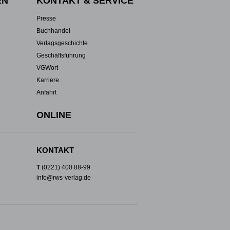
EN
KONTAKT & SERVICE
Presse
Buchhandel
Verlagsgeschichte
Geschäftsführung
VGWort
Karriere
Anfahrt
ONLINE
KONTAKT
T
(0221) 400 88-99
info@rws-verlag.de