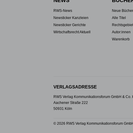
NEWS
BÜCHE
RWS-News
Neue Büche
Newsticker Kanzleien
Alle Titel
Newsticker Gerichte
Rechtsgebie
Wirtschaftsrecht Aktuell
Autor:innen
Warenkorb
VERLAGSADRESSE
RWS Verlag Kommunikationsforum GmbH & Co.
Aachener Straße 222
50931 Köln
© 2026 RWS Verlag Kommunikationsforum GmbH