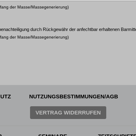
mfang der Masse/Massegenerierung)
benachteiligung durch Rückgewähr der anfechtbar erhaltenen Barmit
mfang der Masse/Massegenerierung)
>
»
UTZ
NUTZUNGSBESTIMMUNGEN/AGB
VERTRAG WIDERRUFEN