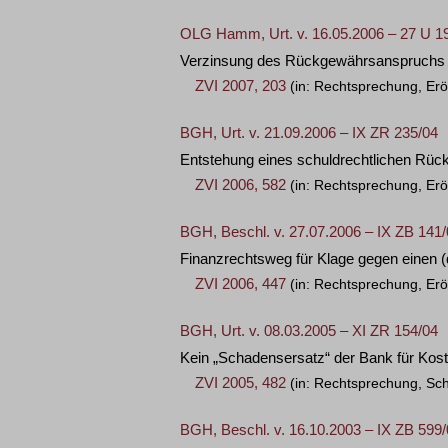
OLG Hamm, Urt. v. 16.05.2006 – 27 U 1
Verzinsung des Rückgewährsanspruchs w
ZVI 2007, 203
(in: Rechtsprechung, Erö
BGH, Urt. v. 21.09.2006 – IX ZR 235/04
Entstehung eines schuldrechtlichen Rü
ZVI 2006, 582
(in: Rechtsprechung, Erö
BGH, Beschl. v. 27.07.2006 – IX ZB 141
Finanzrechtsweg für Klage gegen einen
ZVI 2006, 447
(in: Rechtsprechung, Erö
BGH, Urt. v. 08.03.2005 – XI ZR 154/04
Kein „Schadensersatz“ der Bank für Koste
ZVI 2005, 482
(in: Rechtsprechung, Sc
BGH, Beschl. v. 16.10.2003 – IX ZB 599