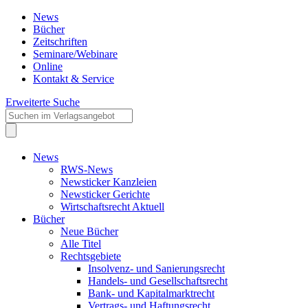
News
Bücher
Zeitschriften
Seminare/Webinare
Online
Kontakt & Service
Erweiterte Suche
News
RWS-News
Newsticker Kanzleien
Newsticker Gerichte
Wirtschaftsrecht Aktuell
Bücher
Neue Bücher
Alle Titel
Rechtsgebiete
Insolvenz- und Sanierungsrecht
Handels- und Gesellschaftsrecht
Bank- und Kapitalmarktrecht
Vertrags- und Haftungsrecht