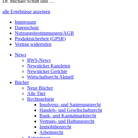
Dr. Michael Schlitt und …
alle Ergebnisse anzeigen
Impressum
Datenschutz
Nutzungsbestimmungen/AGB
Produktsicherheit (GPSR)
Vertrag widerrufen
News
RWS-News
Newsticker Kanzleien
Newsticker Gerichte
Wirtschaftsrecht Aktuell
Bücher
Neue Bücher
Alle Titel
Rechtsgebiete
Insolvenz- und Sanierungsrecht
Handels- und Gesellschaftsrecht
Bank- und Kapitalmarktrecht
Vertrags- und Haftungsrecht
Immobilienrecht
Arbeitsrecht
Autor:innen