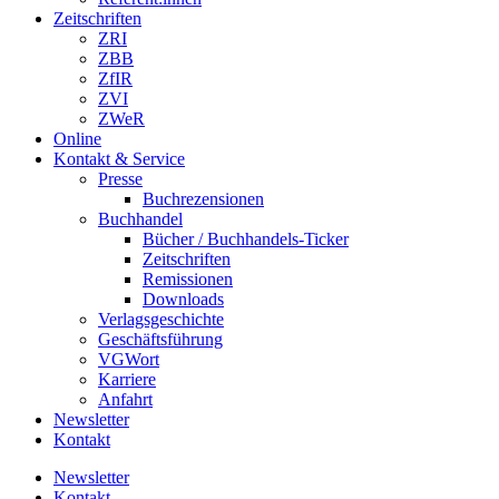
Zeitschriften
ZRI
ZBB
ZfIR
ZVI
ZWeR
Online
Kontakt & Service
Presse
Buchrezensionen
Buchhandel
Bücher / Buchhandels-Ticker
Zeitschriften
Remissionen
Downloads
Verlagsgeschichte
Geschäftsführung
VGWort
Karriere
Anfahrt
Newsletter
Kontakt
Newsletter
Kontakt