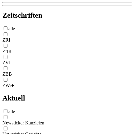
Zeitschriften
alle
ZRI
ZfIR
ZVI
ZBB
ZWeR
Aktuell
alle
Newsticker Kanzleien