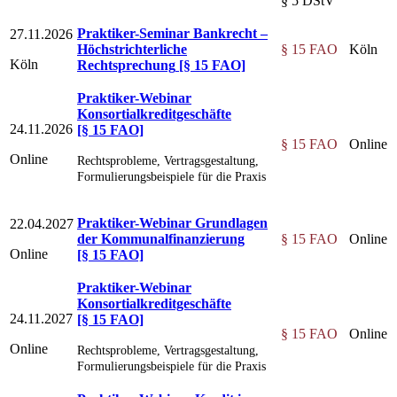
§ 5 DStV
Praktiker-Seminar Bankrecht –
27.11.2026
Höchstrichterliche
§ 15 FAO
Köln
Köln
Rechtsprechung
[§ 15 FAO]
Praktiker-Webinar
Konsortialkreditgeschäfte
24.11.2026
[§ 15 FAO]
§ 15 FAO
Online
Online
Rechtsprobleme, Vertragsgestaltung,
Formulierungsbeispiele für die Praxis
Praktiker-Webinar Grundlagen
22.04.2027
der Kommunalfinanzierung
§ 15 FAO
Online
Online
[§ 15 FAO]
Praktiker-Webinar
Konsortialkreditgeschäfte
24.11.2027
[§ 15 FAO]
§ 15 FAO
Online
Online
Rechtsprobleme, Vertragsgestaltung,
Formulierungsbeispiele für die Praxis