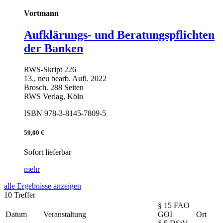
Vortmann
Aufklärungs- und Beratungspflichten
der Banken
RWS-Skript 226
13., neu bearb. Aufl. 2022
Brosch. 288 Seiten
RWS Verlag, Köln
ISBN 978-3-8145-7809-5
59,00 €
Sofort lieferbar
mehr
alle Ergebnisse anzeigen
10 Treffer
§ 15 FAO
Datum
Veranstaltung
GOI
Ort