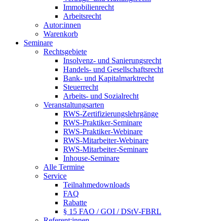
Immobilienrecht
Arbeitsrecht
Autor:innen
Warenkorb
Seminare
Rechtsgebiete
Insolvenz- und Sanierungsrecht
Handels- und Gesellschaftsrecht
Bank- und Kapitalmarktrecht
Steuerrecht
Arbeits- und Sozialrecht
Veranstaltungsarten
RWS-Zertifizierungslehrgänge
RWS-Praktiker-Seminare
RWS-Praktiker-Webinare
RWS-Mitarbeiter-Webinare
RWS-Mitarbeiter-Seminare
Inhouse-Seminare
Alle Termine
Service
Teilnahmedownloads
FAQ
Rabatte
§ 15 FAO / GOI / DStV-FBRL
Referent:innen