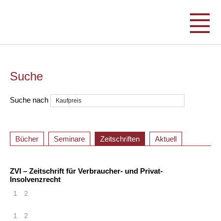
Suche
Suche nach
Bücher
Seminare
Zeitschriften
Aktuell
ZVI – Zeitschrift für Verbraucher- und Privat-
Insolvenzrecht
1
2
1
2