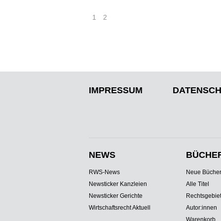
1
2
IMPRESSUM
DATENSCH
NEWS
BÜCHE
RWS-News
Neue Büche
Newsticker Kanzleien
Alle Titel
Newsticker Gerichte
Rechtsgebie
Wirtschaftsrecht Aktuell
Autor:innen
Warenkorb