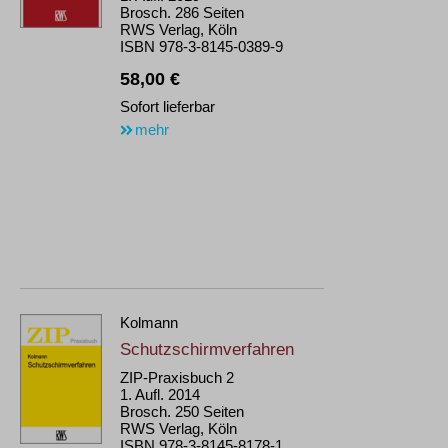
Brosch. 286 Seiten
RWS Verlag, Köln
ISBN 978-3-8145-0389-9
58,00 €
Sofort lieferbar
mehr
Kolmann
Schutzschirmverfahren
ZIP-Praxisbuch 2
1. Aufl. 2014
Brosch. 250 Seiten
RWS Verlag, Köln
ISBN 978-3-8145-8178-1