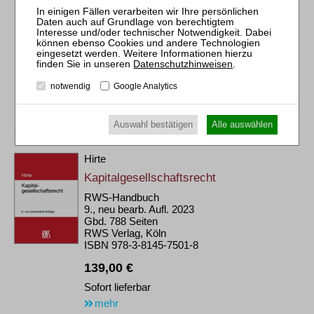
Sofort lieferbar
mehr
Datenschutzhinweisen
.
notwendig
Google Analytics
Auswahl bestätigen
Alle auswählen
Hirte
Kapitalgesellschaftsrecht
RWS-Handbuch
9., neu bearb. Aufl. 2023
Gbd. 788 Seiten
RWS Verlag, Köln
ISBN 978-3-8145-7501-8
139,00 €
Sofort lieferbar
mehr