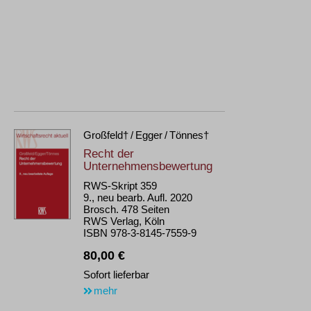
Großfeld† / Egger / Tönnes†
Recht der
Unternehmensbewertung
RWS-Skript 359
9., neu bearb. Aufl. 2020
Brosch. 478 Seiten
RWS Verlag, Köln
ISBN 978-3-8145-7559-9
80,00 €
Sofort lieferbar
mehr