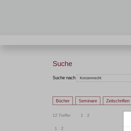
Suche
Suche nach
Bücher
Seminare
Zeitschriften
12 Treffer
1
2
1
2