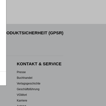
PRODUKTSICHERHEIT (GPSR)
EN
KONTAKT & SERVICE
Presse
Buchhandel
Verlagsgeschichte
Geschäftsführung
VGWort
Karriere