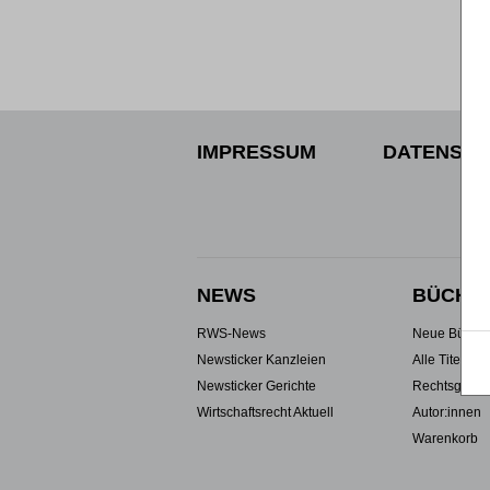
IMPRESSUM
DATENSCH
NEWS
BÜCHE
RWS-News
Neue Büche
Newsticker Kanzleien
Alle Titel
Newsticker Gerichte
Rechtsgebie
Wirtschaftsrecht Aktuell
Autor:innen
Warenkorb