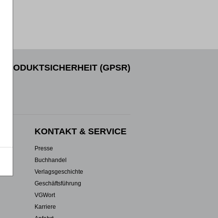
PRODUKTSICHERHEIT (GPSR)
EN
KONTAKT & SERVICE
Presse
Buchhandel
Verlagsgeschichte
Geschäftsführung
VGWort
Karriere