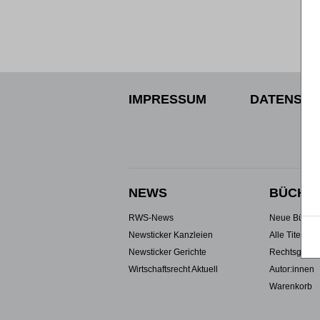
IMPRESSUM
DATENSCH
NEWS
BÜCHE
RWS-News
Neue Büche
Newsticker Kanzleien
Alle Titel
Newsticker Gerichte
Rechtsgebie
Wirtschaftsrecht Aktuell
Autor:innen
Warenkorb