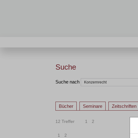
Suche
Suche nach
Bücher
Seminare
Zeitschriften
12 Treffer
1
2
1
2