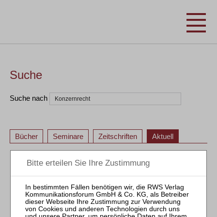
Suche
Suche nach
Bücher
Seminare
Zeitschriften
Aktuell
1
2
1
2