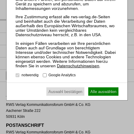
IMPRESSUM
DATENSCHUTZ
NUTZUNGSBESTIMMUNGEN/AGB
PRODUKTSICHERHEIT (GPSR)
Datenschutzhinweisen
.
VERTRAG WIDERRUFEN
notwendig
Google Analytics
Auswahl bestätigen
Alle auswählen
VERLAGSADRESSE
RWS Verlag Kommunikationsforum GmbH & Co. KG
Aachener Straße 222
50931 Köln
POSTANSCHRIFT
RWS Verlag Kommunikationsforum GmbH & Co. KG