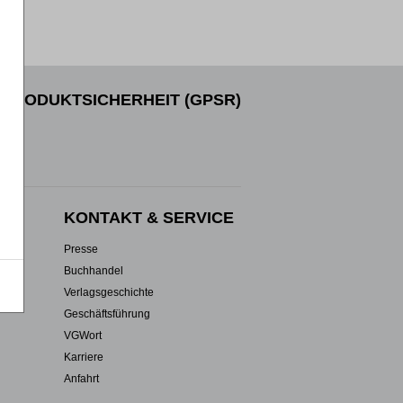
PRODUKTSICHERHEIT (GPSR)
EN
KONTAKT & SERVICE
Presse
Buchhandel
Verlagsgeschichte
Geschäftsführung
VGWort
Karriere
Anfahrt