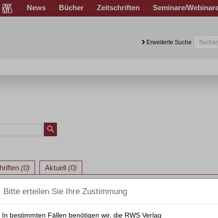
News
Bücher
Zeitschriften
Seminare/Webinar
Erweiterte Suche
hriften
(0)
Aktuell
(0)