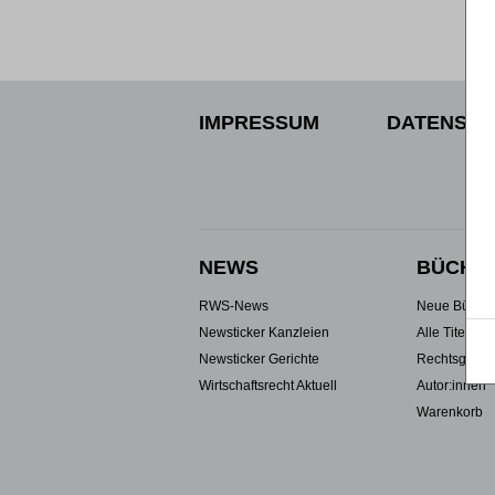
IMPRESSUM
DATENSCH
NEWS
BÜCHE
RWS-News
Neue Büche
Newsticker Kanzleien
Alle Titel
Newsticker Gerichte
Rechtsgebie
Wirtschaftsrecht Aktuell
Autor:innen
Warenkorb