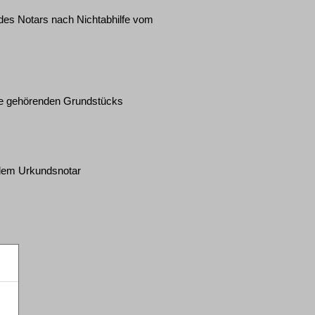
des Notars nach Nichtabhilfe vom
sse gehörenden Grundstücks
 dem Urkundsnotar