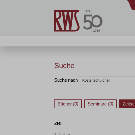
Suche
Suche nach
Bücher
(0)
Seminare
(0)
Zeitsc
ZRI
1 Treffer