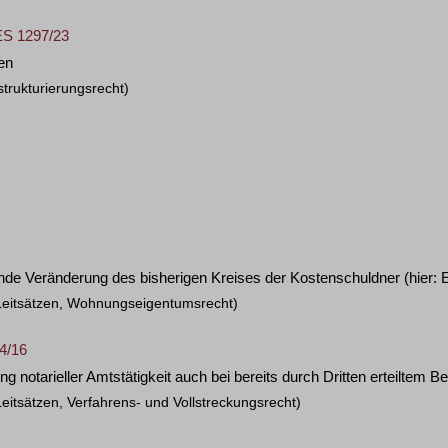
ES 1297/23
en
trukturierungsrecht)
e Veränderung des bisherigen Kreises der Kostenschuldner (hier: 
Leitsätzen, Wohnungseigentumsrecht)
64/16
 notarieller Amtstätigkeit auch bei bereits durch Dritten erteiltem 
eitsätzen, Verfahrens- und Vollstreckungsrecht)