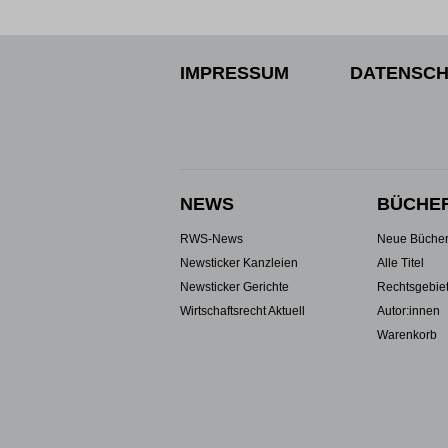
IMPRESSUM
DATENSCH
NEWS
BÜCHE
RWS-News
Neue Büche
Newsticker Kanzleien
Alle Titel
Newsticker Gerichte
Rechtsgebie
Wirtschaftsrecht Aktuell
Autor:innen
Warenkorb