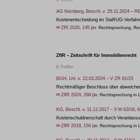
AG Nürnberg, Beschl. v. 29.11.2024 – R
Kostenentscheidung im StaRUG-Verfahr
ZRI 2026, 145
(in: Rechtsprechung, Res
ZfIR – Zeitschrift für Immobilienrecht
8 Treffer
BGH, Urt. v. 22.03.2024 – V ZR 81/23
Rechtmäßiger Beschluss über abweichend
ZfIR 2024, 268
(in: Rechtsprechung in 
KG, Beschl. v. 11.12.2017 – 9 W 63/16, 
Kostenschuldnerschaft durch Veranlassung
ZfIR 2018, 156
(in: Rechtsprechung in L