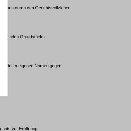
hnisses durch den Gerichtsvollzieher
 gehörenden Grundstücks
chwerde im eigenen Namen gegen
ereits vor Eröffnung