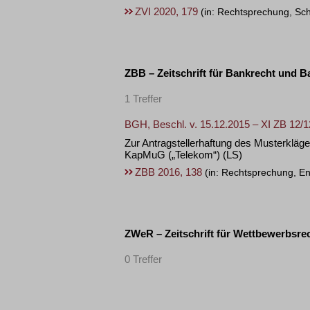
ZVI 2020, 179
(in: Rechtsprechung, Sc
ZBB – Zeitschrift für Bankrecht und B
1 Treffer
BGH, Beschl. v. 15.12.2015 – XI ZB 12/1
Zur Antragstellerhaftung des Musterkläg
KapMuG („Telekom“)
(LS)
ZBB 2016, 138
(in: Rechtsprechung, En
ZWeR – Zeitschrift für Wettbewerbsrec
0 Treffer