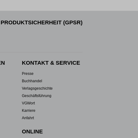
PRODUKTSICHERHEIT (GPSR)
EN
KONTAKT & SERVICE
Presse
Buchhandel
Verlagsgeschichte
Geschäftsführung
VGWort
Karriere
Anfahrt
ONLINE