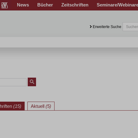
News
Bücher
Zeitschriften
Seminare/Webinar
Erweiterte Suche
hriften
(15)
Aktuell
(5)