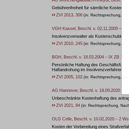
Gebührenfreiheit für sämtliche Kostensch
ZVI 2013, 306
(in: Rechtsprechung, Sc
VGH Kassel, Beschl. v. 02.11.2009 – 5 A
Insolvenzverwalter als Kostenschuldner 
ZVI 2010, 245
(in: Rechtsprechung, Ko
BGH, Beschl. v. 18.03.2004 – IX ZB 159
Persönliche Haftung des Geschäftsführe
Haftandrohung im Insolvenzverfahren
ZVI 2005, 102
(in: Rechtsprechung, Ko
AG Hannover, Beschl. v. 18.09.2020 – 90
Unbeschränkte Kostenhaftung des antra
ZVI 2021, 84
(in: Rechtsprechung, Nach
OLG Celle, Beschl. v. 10.02.2020 – 2 Ws
Kosten der Vorbereitung eines Strafverfa