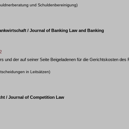
huldnerberatung und Schuldenbereinigung)
ankwirtschaft / Journal of Banking Law and Banking
2
ers und der auf seiner Seite Beigeladenen für die Gerichtskosten 
tscheidungen in Leitsätzen)
ht / Journal of Competition Law