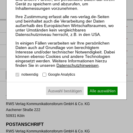
IMPRESSUM
DATENSCHUTZ
NUTZUNGSBESTIMMUNGEN/AGB
PRODUKTSICHERHEIT (GPSR)
Datenschutzhinweisen
.
VERTRAG WIDERRUFEN
notwendig
Google Analytics
Auswahl bestätigen
Alle auswählen
VERLAGSADRESSE
RWS Verlag Kommunikationsforum GmbH & Co. KG
Aachener Straße 222
50931 Köln
POSTANSCHRIFT
RWS Verlag Kommunikationsforum GmbH & Co. KG