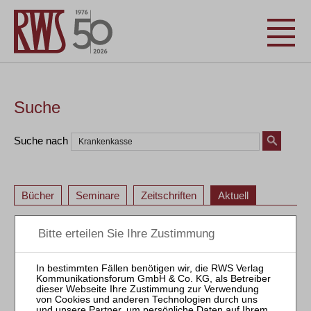
Suche
Suche nach
Bücher
Seminare
Zeitschriften
Aktuell
1
2
3
1
2
3