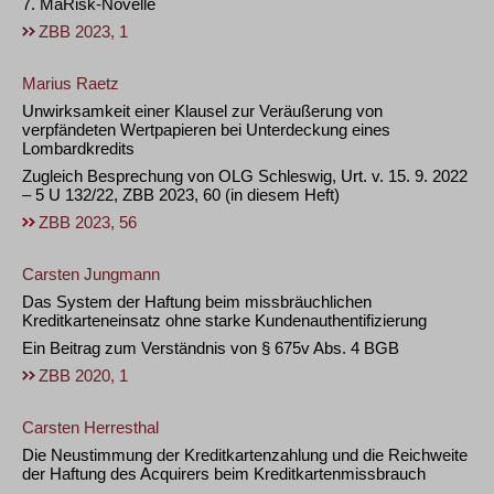
7. MaRisk-Novelle
ZBB 2023, 1
Marius Raetz
Unwirksamkeit einer Klausel zur Veräußerung von
verpfändeten Wertpapieren bei Unterdeckung eines
Lombardkredits
Zugleich Besprechung von OLG Schleswig, Urt. v. 15. 9. 2022
– 5 U 132/22, ZBB 2023, 60 (in diesem Heft)
ZBB 2023, 56
Carsten Jungmann
Das System der Haftung beim missbräuchlichen
Kreditkarteneinsatz ohne starke Kundenauthentifizierung
Ein Beitrag zum Verständnis von § 675v Abs. 4 BGB
ZBB 2020, 1
Carsten Herresthal
Die Neustimmung der Kreditkartenzahlung und die Reichweite
der Haftung des Acquirers beim Kreditkartenmissbrauch