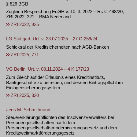
§ 826 BGB
Zugleich Besprechung EuGH v. 10. 3. 2022 – Rs C-498/20,
ZRI 2022, 321 – BMA Nederland
ZRI 2022, 925
LG Stuttgart, Urt. v. 23.07.2025 – 27 O 259/24
Schicksal der Kreditsicherheiten nach AGB-Banken
ZRI 2025, 771
VG Berlin, Urt. v. 08.11.2024 – 4 K 177/23
Zum Gleichlauf der Erlaubnis eines Kreditinstituts,
Bankgeschäfte zu betreiben, und dessen Beitragspflicht im
Einlagensicherungssystem
ZRI 2025, 320
Jens M. Schmittmann
Steuererklärungspflichten des Insolvenzverwalters bei
Personengesellschaften nach dem
Personengesellschaftsmodernisierungsgesetz und dem
Kreditzweitmarktförderungsgesetz