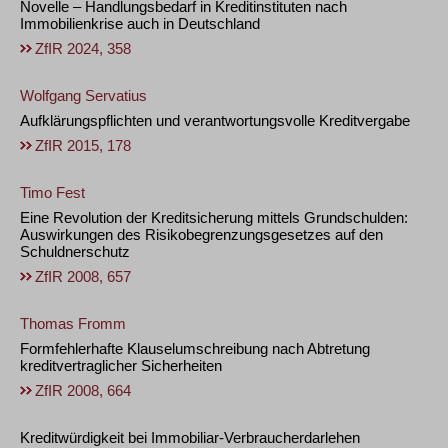
Novelle – Handlungsbedarf in Kreditinstituten nach
Immobilienkrise auch in Deutschland
ZfIR 2024, 358
Wolfgang Servatius
Aufklärungspflichten und verantwortungsvolle Kreditvergabe
ZfIR 2015, 178
Timo Fest
Eine Revolution der Kreditsicherung mittels Grundschulden:
Auswirkungen des Risikobegrenzungsgesetzes auf den
Schuldnerschutz
ZfIR 2008, 657
Thomas Fromm
Formfehlerhafte Klauselumschreibung nach Abtretung
kreditvertraglicher Sicherheiten
ZfIR 2008, 664
Kreditwürdigkeit bei Immobiliar-Verbraucherdarlehen