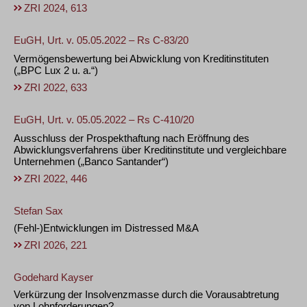
ZRI 2024, 613
EuGH, Urt. v. 05.05.2022 – Rs C-83/20
Vermögensbewertung bei Abwicklung von Kreditinstituten
(„BPC Lux 2 u. a.“)
ZRI 2022, 633
EuGH, Urt. v. 05.05.2022 – Rs C-410/20
Ausschluss der Prospekthaftung nach Eröffnung des
Abwicklungsverfahrens über Kreditinstitute und vergleichbare
Unternehmen („Banco Santander“)
ZRI 2022, 446
Stefan Sax
(Fehl-)Entwicklungen im Distressed M&A
ZRI 2026, 221
Godehard Kayser
Verkürzung der Insolvenzmasse durch die Vorausabtretung
von Lohnforderungen?