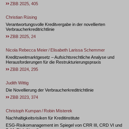
ZBB 2025, 405
Christian Rüsing
Verantwortungsvolle Kreditvergabe in der novellierten
Verbraucherkreditrichtlinie
ZBB 2025, 24
Nicola Rebecca Meier
/
Elisabeth Larissa Schemmer
Kreditzweitmarktgesetz – Aufsichtsrechtliche Analyse und
Herausforderungen für die Restrukturierungspraxis
ZBB 2024, 295
Judith Wittig
Die Novellierung der Verbraucherkreditrichtlinie
ZBB 2023, 374
Christoph Kumpan
/
Robin Misterek
Nachhaltigkeitsrisiken für Kreditinstitute
ESG-Risikomanagement im Spiegel von CRR III, CRD VI und