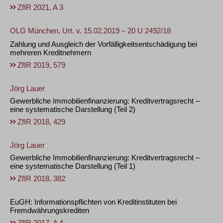
ZfIR 2021, A 3
OLG München, Urt. v. 15.02.2019 – 20 U 2492/18
Zahlung und Ausgleich der Vorfälligkeitsentschädigung bei
mehreren Kreditnehmern
ZfIR 2019, 579
Jörg Lauer
Gewerbliche Immobilienfinanzierung: Kreditvertragsrecht –
eine systematische Darstellung (Teil 2)
ZfIR 2018, 429
Jörg Lauer
Gewerbliche Immobilienfinanzierung: Kreditvertragsrecht –
eine systematische Darstellung (Teil 1)
ZfIR 2018, 382
EuGH: Informationspflichten von Kreditinstituten bei
Fremdwährungskrediten
ZfIR 2017, A 4