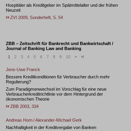
Hospitäler als Kreditgeber im Spätmittelalter und der frühen
Neuzeit
ZVI 2009, Sonderheft, S. 54
ZBB – Zeitschrift für Bankrecht und Bankwirtschaft /
Journal of Banking Law and Banking
1
2
3
4
5
6
7
8
9
10
>
»
Jens-Uwe Franck
Bessere Kreditkonditionen für Verbraucher durch mehr
Regulierung?
Zum Paradigmenwechsel im Vorschlag für eine neue
Verbraucherkreditrichtlinie vor dem Hintergrund der
ökonomischen Theorie
ZBB 2003, 334
Andreas Horn
/
Alexander-Michael Gerk
Nachhaltigkeit in der Kreditvergabe von Banken