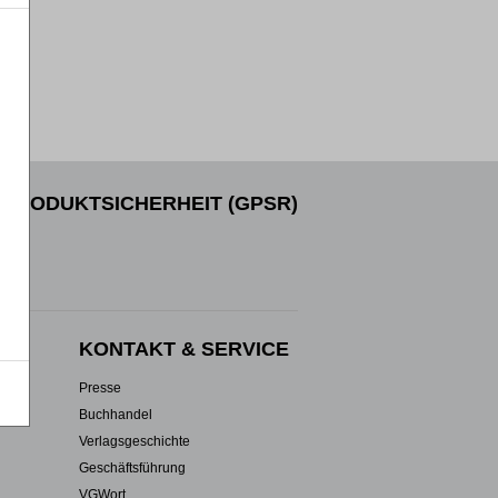
PRODUKTSICHERHEIT (GPSR)
EN
KONTAKT & SERVICE
Presse
Buchhandel
Verlagsgeschichte
Geschäftsführung
VGWort