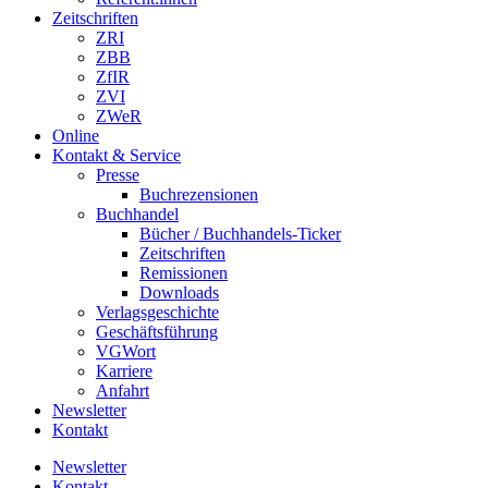
Zeitschriften
ZRI
ZBB
ZfIR
ZVI
ZWeR
Online
Kontakt & Service
Presse
Buchrezensionen
Buchhandel
Bücher / Buchhandels-Ticker
Zeitschriften
Remissionen
Downloads
Verlagsgeschichte
Geschäftsführung
VGWort
Karriere
Anfahrt
Newsletter
Kontakt
Newsletter
Kontakt