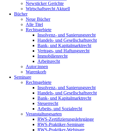
Newsticker Gerichte
Wirtschaftsrecht Aktuell
Bücher
Neue Bücher
Alle Titel
Rechtsgebiete
Insolvenz- und Sanierungsrecht
Handels- und Gesellschaftsrecht
Bank- und Kapitalmarktrecht
Vertrags- und Haftungsrecht
Immobilienrecht
Arbeitsrecht
Autor:innen
Warenkorb
Seminare
Rechtsgebiete
Insolvenz- und Sanierungsrecht
Handels- und Gesellschaftsrecht
Bank- und Kapitalmarktrecht
Steuerrecht
Arbeits- und Sozialrecht
Veranstaltungsarten
RWS-Zertifizierungslehrgänge
RWS-Praktiker-Seminare
RWS-Praktiker-Webinare