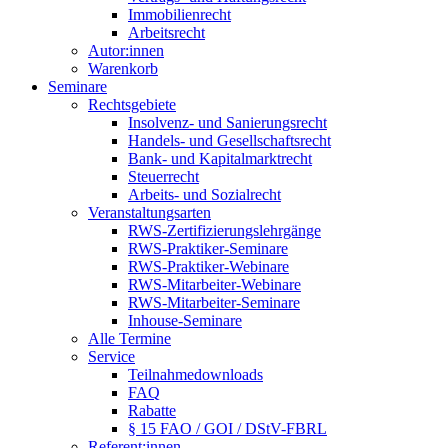
Immobilienrecht
Arbeitsrecht
Autor:innen
Warenkorb
Seminare
Rechtsgebiete
Insolvenz- und Sanierungsrecht
Handels- und Gesellschaftsrecht
Bank- und Kapitalmarktrecht
Steuerrecht
Arbeits- und Sozialrecht
Veranstaltungsarten
RWS-Zertifizierungslehrgänge
RWS-Praktiker-Seminare
RWS-Praktiker-Webinare
RWS-Mitarbeiter-Webinare
RWS-Mitarbeiter-Seminare
Inhouse-Seminare
Alle Termine
Service
Teilnahmedownloads
FAQ
Rabatte
§ 15 FAO / GOI / DStV-FBRL
Referent:innen