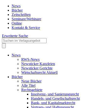
News
Bücher
Zeitschriften
Seminare/Webinare
Online
Kontakt & Service
Erweiterte Suche
News
RWS-News
Newsticker Kanzleien
Newsticker Gerichte
Wirtschaftsrecht Aktuell
Bücher
Neue Bücher
Alle Titel
Rechtsgebiete
Insolvenz- und Sanierungsrecht
Handels- und Gesellschaftsrecht
Bank- und Kapitalmarktrecht
Vertrags- und Haftungsrecht