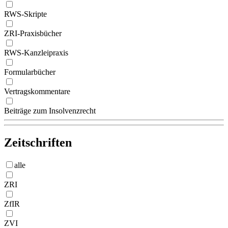
RWS-Skripte
ZRI-Praxisbücher
RWS-Kanzleipraxis
Formularbücher
Vertragskommentare
Beiträge zum Insolvenzrecht
Zeitschriften
alle
ZRI
ZfIR
ZVI