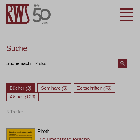
Suche
Suche nach
Bücher
(3)
Seminare
(3)
Zeitschriften
(78)
Aktuell
(123)
3 Treffer
Piroth
Die umsatzsteuerliche