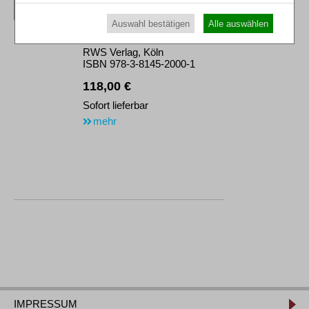
RWS-Handbuch
Auswahl bestätigen
Alle auswählen
4., neu bearb. Aufl. 2018
Gbd. 574 Seiten
RWS Verlag, Köln
ISBN 978-3-8145-2000-1
118,00 €
Sofort lieferbar
mehr
IMPRESSUM