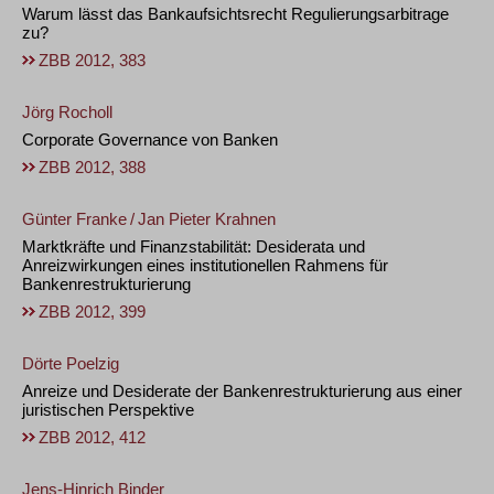
Warum lässt das Bankaufsichtsrecht Regulierungsarbitrage
zu?
ZBB 2012, 383
Jörg Rocholl
Corporate Governance von Banken
ZBB 2012, 388
Günter Franke
/
Jan Pieter Krahnen
Marktkräfte und Finanzstabilität: Desiderata und
Anreizwirkungen eines institutionellen Rahmens für
Bankenrestrukturierung
ZBB 2012, 399
Dörte Poelzig
Anreize und Desiderate der Bankenrestrukturierung aus einer
juristischen Perspektive
ZBB 2012, 412
Jens-Hinrich Binder