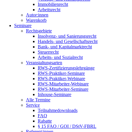
Immobilienrecht
Arbeitsrecht
Autor:innen
Warenkorb
Seminare
Rechtsgebiete
Insolvenz- und Sanierungsrecht
Handels- und Gesellschaftsrecht
Bank- und Kapitalmarktrecht
Steuerrecht
Arbeits- und Sozialrecht
Veranstaltungsarten
RWS-Zertifizierungslehrgänge
RWS-Praktiker-Seminare
RWS-Praktiker-Webinare
RWS-Mitarbeiter-Webinare
RWS-Mitarbeiter-Seminare
Inhouse-Seminare
Alle Termine
Service
Teilnahmedownloads
FAQ
Rabatte
§ 15 FAO / GOI / DStV-FBRL
Referent:innen