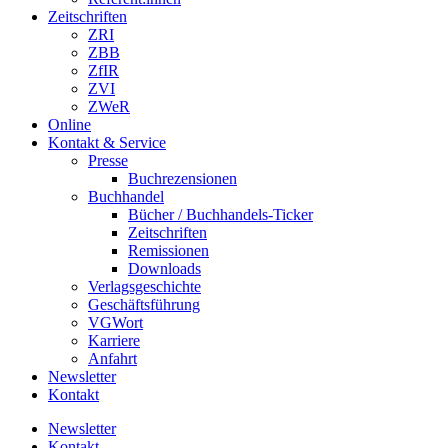
Zeitschriften
ZRI
ZBB
ZfIR
ZVI
ZWeR
Online
Kontakt & Service
Presse
Buchrezensionen
Buchhandel
Bücher / Buchhandels-Ticker
Zeitschriften
Remissionen
Downloads
Verlagsgeschichte
Geschäftsführung
VGWort
Karriere
Anfahrt
Newsletter
Kontakt
Newsletter
Kontakt