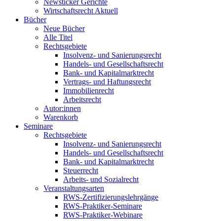
Newsticker Gerichte
Wirtschaftsrecht Aktuell
Bücher
Neue Bücher
Alle Titel
Rechtsgebiete
Insolvenz- und Sanierungsrecht
Handels- und Gesellschaftsrecht
Bank- und Kapitalmarktrecht
Vertrags- und Haftungsrecht
Immobilienrecht
Arbeitsrecht
Autor:innen
Warenkorb
Seminare
Rechtsgebiete
Insolvenz- und Sanierungsrecht
Handels- und Gesellschaftsrecht
Bank- und Kapitalmarktrecht
Steuerrecht
Arbeits- und Sozialrecht
Veranstaltungsarten
RWS-Zertifizierungslehrgänge
RWS-Praktiker-Seminare
RWS-Praktiker-Webinare