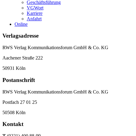
Geschäftsführung
VGWort
Karriere
Anfahrt
Online
Verlagsadresse
RWS Verlag Kommunikationsforum GmbH & Co. KG
Aachener Straße 222
50931 Köln
Postanschrift
RWS Verlag Kommunikationsforum GmbH & Co. KG
Postfach 27 01 25
50508 Köln
Kontakt
T
(0221) 400 88-99