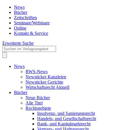
News
Bücher
Zeitschriften
Seminare/Webinare
Online
Kontakt & Service
Erweiterte Suche
News
RWS-News
Newsticker Kanzleien
Newsticker Gerichte
Wirtschaftsrecht Aktuell
Bücher
Neue Bücher
Alle Titel
Rechtsgebiete
Insolvenz- und Sanierungsrecht
Handels- und Gesellschaftsrecht
Bank- und Kapitalmarktrecht
Vertrags- und Haftungsrecht