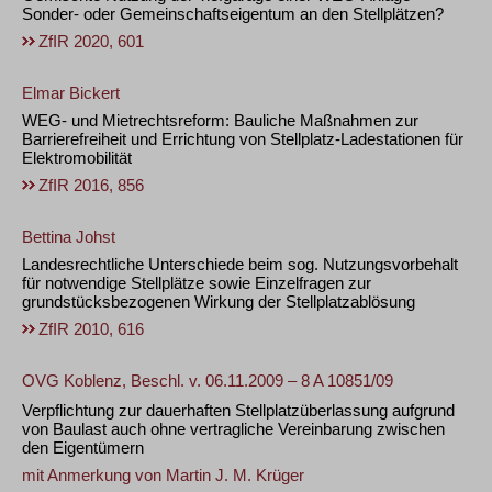
Sonder- oder Gemeinschaftseigentum an den Stellplätzen?
ZfIR 2020, 601
Elmar Bickert
WEG- und Mietrechtsreform: Bauliche Maßnahmen zur
Barrierefreiheit und Errichtung von Stellplatz-Ladestationen für
Elektromobilität
ZfIR 2016, 856
Bettina Johst
Landesrechtliche Unterschiede beim sog. Nutzungsvorbehalt
für notwendige Stellplätze sowie Einzelfragen zur
grundstücksbezogenen Wirkung der Stellplatzablösung
ZfIR 2010, 616
OVG Koblenz, Beschl. v. 06.11.2009 – 8 A 10851/09
Verpflichtung zur dauerhaften Stellplatzüberlassung aufgrund
von Baulast auch ohne vertragliche Vereinbarung zwischen
den Eigentümern
mit Anmerkung von
Martin J. M. Krüger