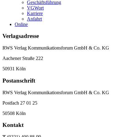
Geschäftsführung
VGWort
Karriere
Anfahrt
Online
Verlagsadresse
RWS Verlag Kommunikationsforum GmbH & Co. KG
Aachener Straße 222
50931 Köln
Postanschrift
RWS Verlag Kommunikationsforum GmbH & Co. KG
Postfach 27 01 25
50508 Köln
Kontakt
T
(0221) 400 88-99