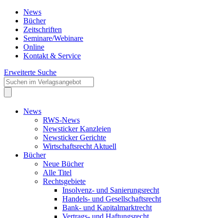
News
Bücher
Zeitschriften
Seminare/Webinare
Online
Kontakt & Service
Erweiterte Suche
News
RWS-News
Newsticker Kanzleien
Newsticker Gerichte
Wirtschaftsrecht Aktuell
Bücher
Neue Bücher
Alle Titel
Rechtsgebiete
Insolvenz- und Sanierungsrecht
Handels- und Gesellschaftsrecht
Bank- und Kapitalmarktrecht
Vertrags- und Haftungsrecht