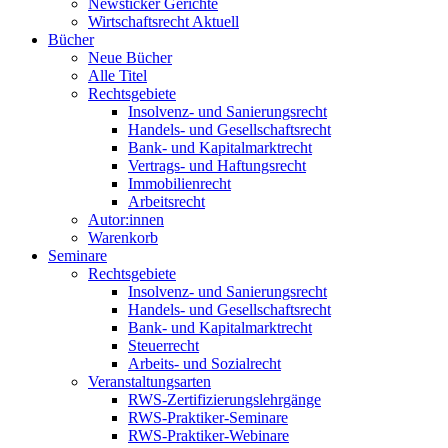
Newsticker Gerichte
Wirtschaftsrecht Aktuell
Bücher
Neue Bücher
Alle Titel
Rechtsgebiete
Insolvenz- und Sanierungsrecht
Handels- und Gesellschaftsrecht
Bank- und Kapitalmarktrecht
Vertrags- und Haftungsrecht
Immobilienrecht
Arbeitsrecht
Autor:innen
Warenkorb
Seminare
Rechtsgebiete
Insolvenz- und Sanierungsrecht
Handels- und Gesellschaftsrecht
Bank- und Kapitalmarktrecht
Steuerrecht
Arbeits- und Sozialrecht
Veranstaltungsarten
RWS-Zertifizierungslehrgänge
RWS-Praktiker-Seminare
RWS-Praktiker-Webinare