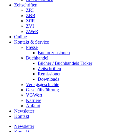
Zeitschriften
ZRI
ZBB
ZfIR
ZVI
ZWeR
Online
Kontakt & Service
Presse
Buchrezensionen
Buchhandel
Bücher / Buchhandels-Ticker
Zeitschriften
Remissionen
Downloads
Verlagsgeschichte
Geschäftsführung
VGWort
Karriere
Anfahrt
Newsletter
Kontakt
Newsletter
Kontakt