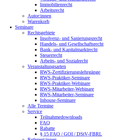
Immobilienrecht
Arbeitsrecht
Autor:innen
Warenkorb
Seminare
Rechtsgebiete
Insolvenz- und Sanierungsrecht
Handels- und Gesellschaftsrecht
Bank- und Kapitalmarktrecht
Steuerrecht
Arbeits- und Sozialrecht
Veranstaltungsarten
RWS-Zertifizierungslehrgänge
RWS-Praktiker-Seminare
RWS-Praktiker-Webinare
RWS-Mitarbeiter-Webinare
RWS-Mitarbeiter-Seminare
Inhouse-Seminare
Alle Termine
Service
Teilnahmedownloads
FAQ
Rabatte
§ 15 FAO / GOI / DStV-FBRL
Referent:innen