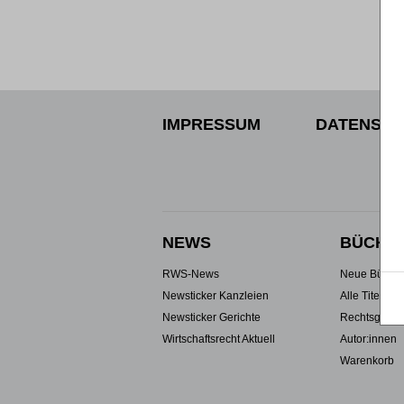
IMPRESSUM
DATENSCH
NEWS
BÜCHE
RWS-News
Neue Büche
Newsticker Kanzleien
Alle Titel
Newsticker Gerichte
Rechtsgebie
Wirtschaftsrecht Aktuell
Autor:innen
Warenkorb