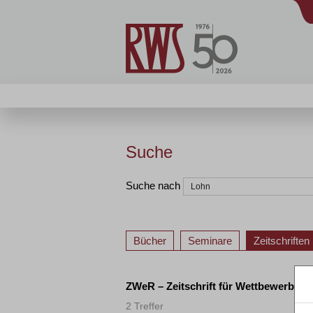
Suche
Suche nach
Bücher
Seminare
Zeitschriften
ZWeR – Zeitschrift für Wettbewerbsrec
2 Treffer