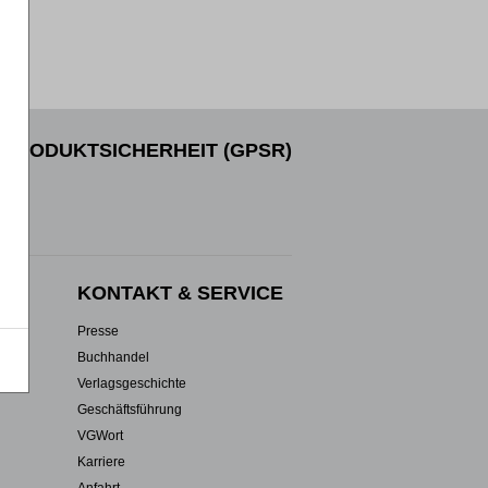
PRODUKTSICHERHEIT (GPSR)
EN
KONTAKT & SERVICE
Presse
Buchhandel
Verlagsgeschichte
Geschäftsführung
VGWort
Karriere