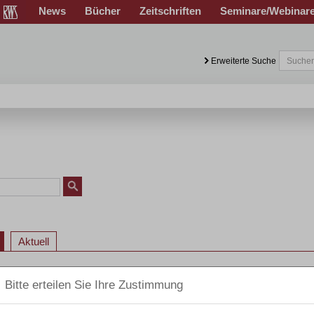
News
Bücher
Zeitschriften
Seminare/Webinar
Erweiterte Suche
Aktuell
ht / Journal of Competition Law