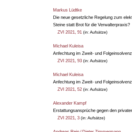
Markus Lüdtke
Die neue gesetzliche Regelung zum elekt
Steine statt Brot für die Verwalterpraxis?
ZVI 2021, 91
(in: Aufsätze)
Michael Kuleisa
Anfechtung im Zweit- und Folgeinsolvenzv
ZVI 2021, 93
(in: Aufsätze)
Michael Kuleisa
Anfechtung im Zweit- und Folgeinsolvenzv
ZVI 2021, 52
(in: Aufsätze)
Alexander Kampf
Erstattungsansprüche gegen den private
ZVI 2021, 3
(in: Aufsätze)
Andreas Rein
/
Dieter Zimmermann