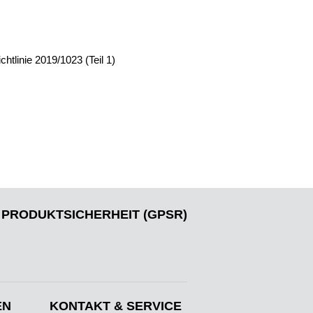
tlinie 2019/1023 (Teil 1)
PRODUKTSICHERHEIT (GPSR)
EN
KONTAKT & SERVICE