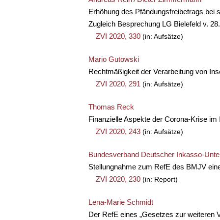
Erhöhung des Pfändungsfreibetrags bei so
Zugleich Besprechung LG Bielefeld v. 28.
ZVI 2020, 330
(in: Aufsätze)
Mario Gutowski
Rechtmäßigkeit der Verarbeitung von In
ZVI 2020, 291
(in: Aufsätze)
Thomas Reck
Finanzielle Aspekte der Corona-Krise im
ZVI 2020, 243
(in: Aufsätze)
Bundesverband Deutscher Inkasso-Unte
Stellungnahme zum RefE des BMJV eines
ZVI 2020, 230
(in: Report)
Lena-Marie Schmidt
Der RefE eines „Gesetzes zur weiteren V