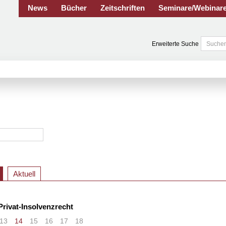
News
Bücher
Zeitschriften
Seminare/Webinar
Erweiterte Suche
Aktuell
 Privat-Insolvenzrecht
13
14
15
16
17
18
>
»