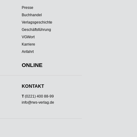
Presse
Buchhandel
Verlagsgeschichte
Geschäftsführung
VGWort
Karriere
Anfahrt
ONLINE
KONTAKT
T
(0221) 400 88-99
info@rws-verlag.de