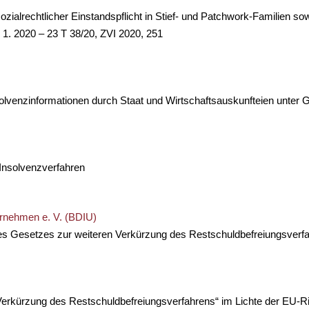
zialrechtlicher Einstandspflicht in Stief- und Patchwork-Familien 
 1. 2020 – 23 T 38/20, ZVI 2020, 251
solvenzinformationen durch Staat und Wirtschaftsauskunfteien unte
 Insolvenzverfahren
rnehmen e. V. (BDIU)
 Gesetzes zur weiteren Verkürzung des Restschuldbefreiungsverf
erkürzung des Restschuldbefreiungsverfahrens“ im Lichte der EU-Rich