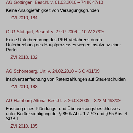
AG Göttingen, Beschl. v. 01.03.2010 – 74 IK 47/10
Keine Analogiefähigkeit von Versagungsgründen
ZVI 2010, 184
OLG Stuttgart, Beschl. v. 27.07.2009 – 10 W 37/09
Keine Unterbrechrung des PKH-Verfahrens durch
Unterbrechung des Hauptprozesses wegen Insolvenz einer
Partei
ZVI 2010, 192
AG Schöneberg, Urt. v. 24.02.2010 – 6 C 431/09
Insolvenzanfechtung von Ratenzahlungen auf Steuerschulden
ZVI 2010, 193
AG Hamburg-Altona, Beschl. v. 26.08.2009 – 322 M 498/09
Fassung eines Pfändungs- und Überweisungsbeschlusses
unter Berücksichtigung der § 850k Abs. 1 ZPO und § 55 Abs. 4
SGB I
ZVI 2010, 195