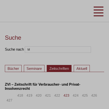
Suche
Suche nach
Bücher
Seminare
Zeitschriften
Aktuell
ZVI – Zeitschrift für Verbraucher- und Privat-
Insolvenzrecht
«
<
418
419
420
421
422
423
424
425
426
427
>
»