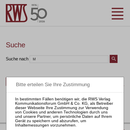
Suche
Suche nach
Bücher
Seminare
Zeitschriften
Aktuell
IMPRESSUM