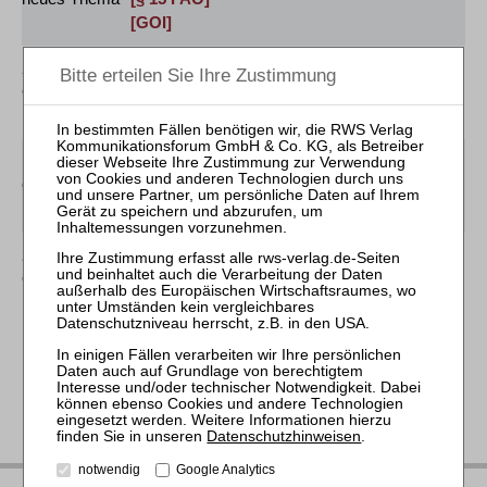
[GOI]
26.11.2026
Praktiker-Webinar Kompaktkurs Insolvenz
Online
und Steuern
[§ 15 FAO]
17.06.2027
Praktiker-Webinar Kompaktkurs Insolvenz
Online
und Steuern
[§ 15 FAO]
25.11.2027
Praktiker-Webinar Kompaktkurs Insolvenz
Online
und Steuern
[§ 15 FAO]
Datenschutzhinweisen
.
notwendig
Google Analytics