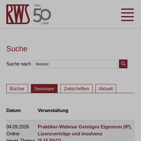
Suche
Suche nach
Bücher
Seminare
Zeitschriften
Aktuell
Datum
Veranstaltung
04.09.2026
Praktiker-Webinar Geistiges Eigentum (IP),
Online
Lizenzverträge und Insolvenz
neues Thema
[§ 15 FAO]