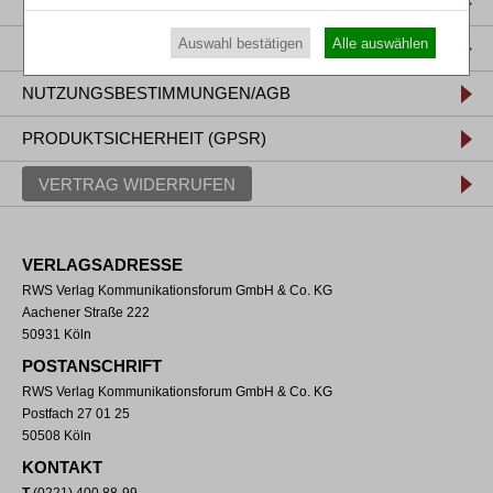
IMPRESSUM
Auswahl bestätigen
Alle auswählen
DATENSCHUTZ
NUTZUNGSBESTIMMUNGEN/AGB
PRODUKTSICHERHEIT (GPSR)
VERTRAG WIDERRUFEN
VERLAGSADRESSE
RWS Verlag Kommunikationsforum GmbH & Co. KG
Aachener Straße 222
50931 Köln
POSTANSCHRIFT
RWS Verlag Kommunikationsforum GmbH & Co. KG
Postfach 27 01 25
50508 Köln
KONTAKT