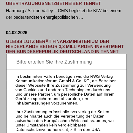
BERTRAGUNGSNETZBETREIBER TENNET
Hamburg / Silicon Valley – CMS begleitet die KfW bei einem
der bedeutendsten energiepolitischen …
04.02.2026
GLEISS LUTZ BERÄT FINANZMINISTERIUM DER
NIEDERLANDE BEI EUR 3,3 MILLIARDEN-INVESTMENT
DER BUNDESREPUBLIK DEUTSCHLAND IN TENNET
Gleiss Lutz hat das Finanzministerium der Niederlande beim
Einstieg der Kreditanstalt für …
04.02.2026
GLEISS LUTZ BERÄT FINANZMINISTERIUM DER
NIEDERLANDE BEI EUR 3,3 MILLIARDEN-INVESTMENT
DER BUNDESREPUBLIK DEUTSCHLAND IN TENNET
Gleiss Lutz hat das Finanzministerium der Niederlande beim
Einstieg der Kreditanstalt für …
03.02.2026