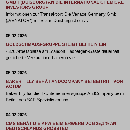
GMBH (DUISBURG) AN DIE INTERNATIONAL CHEMICAL
INVESTORS GROUP
Informationen zur Transaktion: Die Venator Germany GmbH
(„VENATOR“) mit Sitz in Duisburg ist ein …
05.02.2026
GOLDSCHMAUS-GRUPPE STEIGT BEI HEIN EIN
· 320 Arbeitsplätze am Standort Hasbergen-Gaste dauerhaft
gesichert · Verkauf innerhalb von vier …
05.02.2026
BAKER TILLY BERÄT ANDCOMPANY BEI BEITRITT VON
ACTUM
Baker Tilly hat die IT-Unternehmensgruppe AndCompany beim
Beitritt des SAP-Spezialisten und …
04.02.2026
CMS BERÄT DIE KFW BEIM ERWERB VON 25,1 % AN
DEUTSCHLANDS GRÖSSTEM Ü