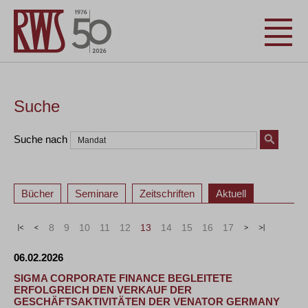
Suche
Suche nach
Bücher
Seminare
Zeitschriften
Aktuell
«
<
8
9
10
11
12
13
14
15
16
17
>
»
06.02.2026
SIGMA CORPORATE FINANCE BEGLEITETE
ERFOLGREICH DEN VERKAUF DER
GESCHÄFTSAKTIVITÄTEN DER VENATOR GERMANY