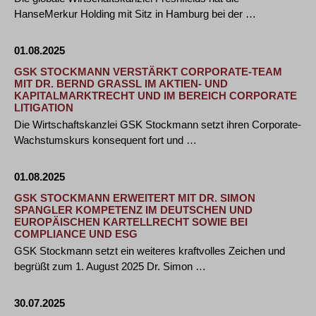
HanseMerkur Holding mit Sitz in Hamburg bei der …
01.08.2025
GSK STOCKMANN VERSTÄRKT CORPORATE-TEAM
MIT DR. BERND GRASSL IM AKTIEN- UND K
APITALMARKTRECHT UND IM BEREICH CORPORATE L
ITIGATION
Die Wirtschaftskanzlei GSK Stockmann setzt ihren Corporate-
Wachstumskurs konsequent fort und …
01.08.2025
GSK STOCKMANN ERWEITERT MIT DR. SIMON
SPANGLER KOMPETENZ IM DEUTSCHEN UND
EUROPÄISCHEN KARTELLRECHT SOWIE BEI
COMPLIANCE UND ESG
GSK Stockmann setzt ein weiteres kraftvolles Zeichen und
begrüßt zum 1. August 2025 Dr. Simon …
30.07.2025