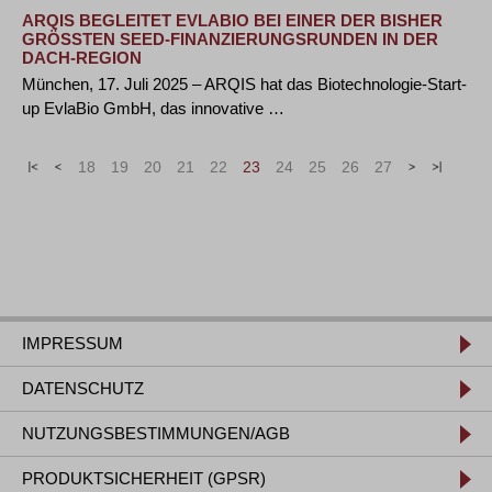
ARQIS BEGLEITET EVLABIO BEI EINER DER BISHER
GRÖSSTEN SEED-FINANZIERUNGSRUNDEN IN DER D
ACH-REGION
München, 17. Juli 2025 – ARQIS hat das Biotechnologie-Start-
up EvlaBio GmbH, das innovative …
«
<
18
19
20
21
22
23
24
25
26
27
>
»
IMPRESSUM
DATENSCHUTZ
NUTZUNGSBESTIMMUNGEN/AGB
PRODUKTSICHERHEIT (GPSR)