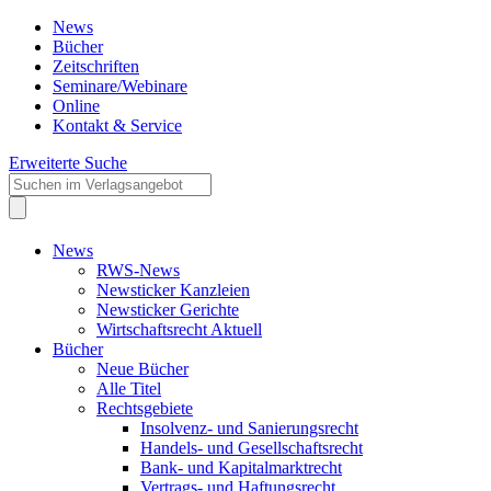
News
Bücher
Zeitschriften
Seminare/Webinare
Online
Kontakt & Service
Erweiterte Suche
News
RWS-News
Newsticker Kanzleien
Newsticker Gerichte
Wirtschaftsrecht Aktuell
Bücher
Neue Bücher
Alle Titel
Rechtsgebiete
Insolvenz- und Sanierungsrecht
Handels- und Gesellschaftsrecht
Bank- und Kapitalmarktrecht
Vertrags- und Haftungsrecht