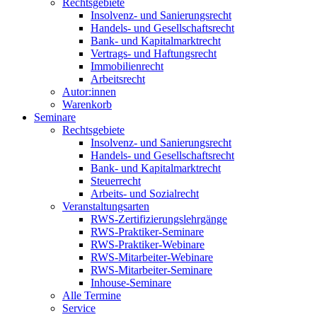
Rechtsgebiete
Insolvenz- und Sanierungsrecht
Handels- und Gesellschaftsrecht
Bank- und Kapitalmarktrecht
Vertrags- und Haftungsrecht
Immobilienrecht
Arbeitsrecht
Autor:innen
Warenkorb
Seminare
Rechtsgebiete
Insolvenz- und Sanierungsrecht
Handels- und Gesellschaftsrecht
Bank- und Kapitalmarktrecht
Steuerrecht
Arbeits- und Sozialrecht
Veranstaltungsarten
RWS-Zertifizierungslehrgänge
RWS-Praktiker-Seminare
RWS-Praktiker-Webinare
RWS-Mitarbeiter-Webinare
RWS-Mitarbeiter-Seminare
Inhouse-Seminare
Alle Termine
Service