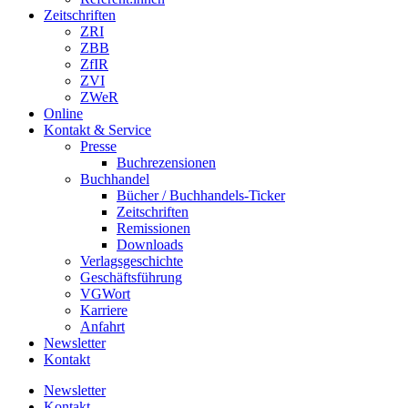
Zeitschriften
ZRI
ZBB
ZfIR
ZVI
ZWeR
Online
Kontakt & Service
Presse
Buchrezensionen
Buchhandel
Bücher / Buchhandels-Ticker
Zeitschriften
Remissionen
Downloads
Verlagsgeschichte
Geschäftsführung
VGWort
Karriere
Anfahrt
Newsletter
Kontakt
Newsletter
Kontakt