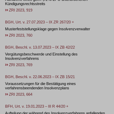
Kündigungsrechtsstreits
ZRI 2023, 919
BGH, Urt. v. 27.07.2023 – IX ZR 267/20 +
Musterfeststellungsklage gegen Insolvenzverwalter
ZRI 2023, 760
BGH, Beschl. v. 13.07.2023 – IX ZB 42/22
Vergütungsbeschwerde und Einstellung des
Insolvenzverfahrens
ZRI 2023, 769
BGH, Beschl. v. 22.06.2023 – IX ZB 15/21
Voraussetzungen für die Bestätigung eines
verfahrensbeendenden Insolvenzplans
ZRI 2023, 664
BFH, Urt. v. 19.01.2023 – III R 44/20 +
Aufteilung der während des Insolvenzverfahrens anfallenden