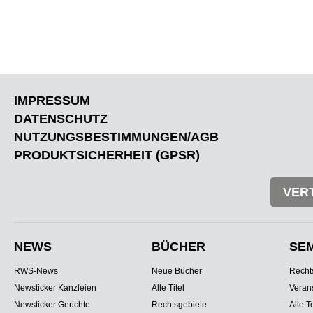
IMPRESSUM
DATENSCHUTZ
NUTZUNGSBESTIMMUNGEN/AGB
PRODUKTSICHERHEIT (GPSR)
VER
NEWS
BÜCHER
SE
RWS-News
Neue Bücher
Recht
Newsticker Kanzleien
Alle Titel
Veran
Newsticker Gerichte
Rechtsgebiete
Alle T