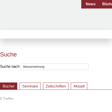
News
Büch
Suche
Suche nach
Bücher
Seminare
Zeitschriften
Aktuell
0 Treffer