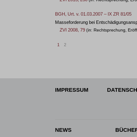
BGH, Urt. v. 01.03.2007 – IX ZR 81/05
Masseforderung bei Entschädigungsanspr
ZVI 2008, 79
(in: Rechtsprechung, Eröf
1
2
IMPRESSUM
DATENSCH
NEWS
BÜCHE