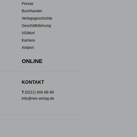
Presse
Buchhandel
Verlagsgeschichte
Geschäftsführung
VGWort
Karriere
Anfahrt
ONLINE
KONTAKT
T
(0221) 400 88-99
info@rws-verlag.de