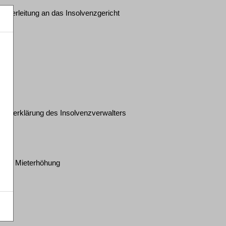
iterleitung an das Insolvenzgericht
ungserklärung des Insolvenzverwalters
iner Mieterhöhung