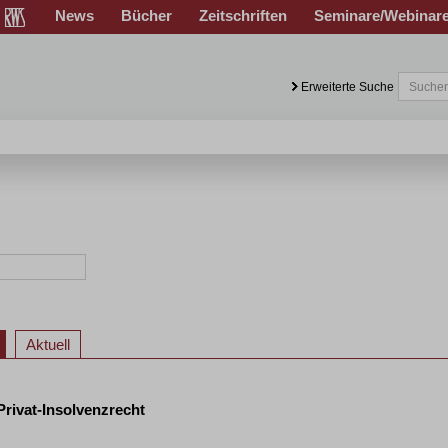
News
Bücher
Zeitschriften
Seminare/Webinar
Erweiterte Suche
Aktuell
 Privat-Insolvenzrecht