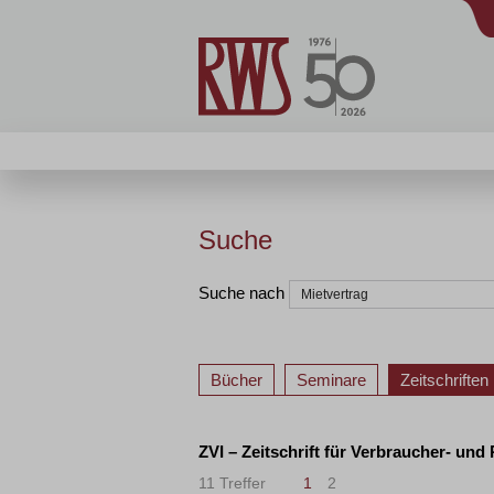
Suche
Suche nach
Bücher
Seminare
Zeitschriften
ZVI – Zeitschrift für Verbraucher- und
11 Treffer
1
2