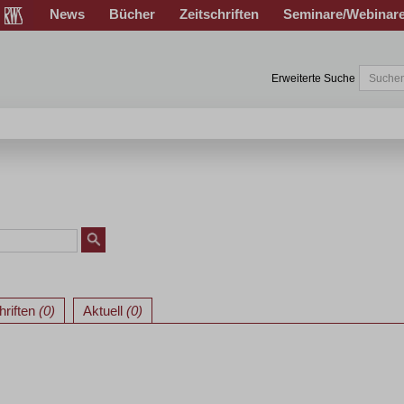
News
Bücher
Zeitschriften
Seminare/Webinar
Erweiterte Suche
hriften
(0)
Aktuell
(0)