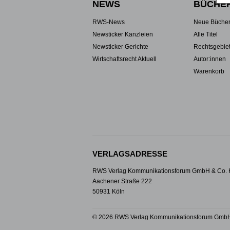
NEWS
BÜCHE
RWS-News
Neue Büche
Newsticker Kanzleien
Alle Titel
Newsticker Gerichte
Rechtsgebie
Wirtschaftsrecht Aktuell
Autor:innen
Warenkorb
VERLAGSADRESSE
RWS Verlag Kommunikationsforum GmbH & Co.
Aachener Straße 222
50931 Köln
© 2026 RWS Verlag Kommunikationsforum GmbH