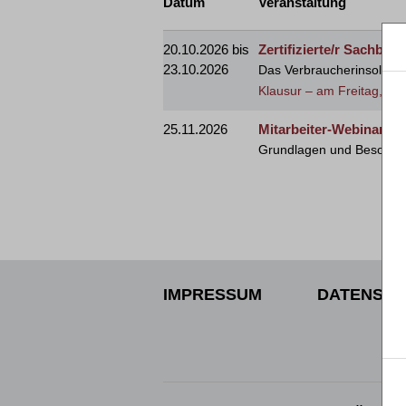
Datum
Veranstaltung
20.10.2026 bis
Zertifizierte/r Sachbe
23.10.2026
Das Verbraucherinsolvenzv
Klausur – am Freitag, de
25.11.2026
Mitarbeiter-Webinar U
Grundlagen und Besonder
IMPRESSUM
DATENSCH