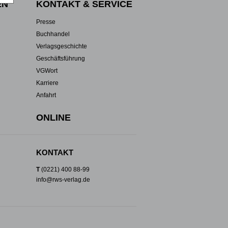
EN
KONTAKT & SERVICE
Presse
Buchhandel
Verlagsgeschichte
Geschäftsführung
VGWort
Karriere
Anfahrt
ONLINE
KONTAKT
T
(0221) 400 88-99
info@rws-verlag.de