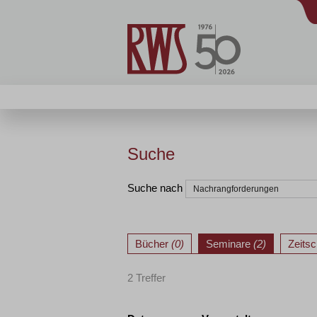
Suche
Suche nach
Bücher
(0)
Seminare
(2)
Zeitsc
2 Treffer