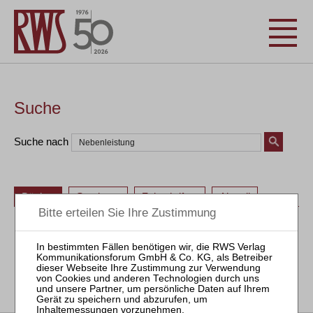
Suche
Suche nach
Bücher
Seminare
Zeitschriften
Aktuell