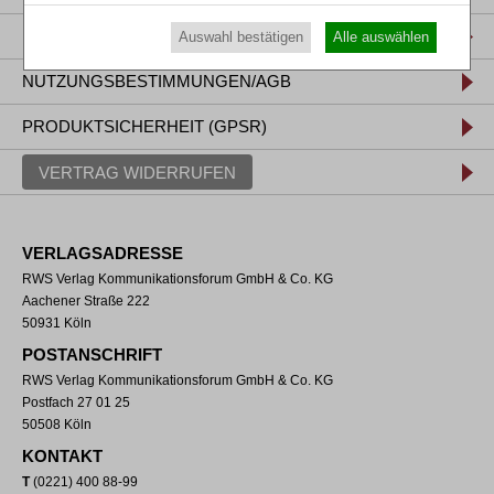
DATENSCHUTZ
Auswahl bestätigen
Alle auswählen
NUTZUNGSBESTIMMUNGEN/AGB
PRODUKTSICHERHEIT (GPSR)
VERTRAG WIDERRUFEN
VERLAGSADRESSE
RWS Verlag Kommunikationsforum GmbH & Co. KG
Aachener Straße 222
50931 Köln
POSTANSCHRIFT
RWS Verlag Kommunikationsforum GmbH & Co. KG
Postfach 27 01 25
50508 Köln
KONTAKT
T
(0221) 400 88-99