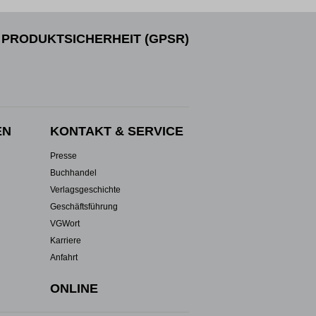
PRODUKTSICHERHEIT (GPSR)
EN
KONTAKT & SERVICE
Presse
Buchhandel
Verlagsgeschichte
Geschäftsführung
VGWort
Karriere
Anfahrt
ONLINE