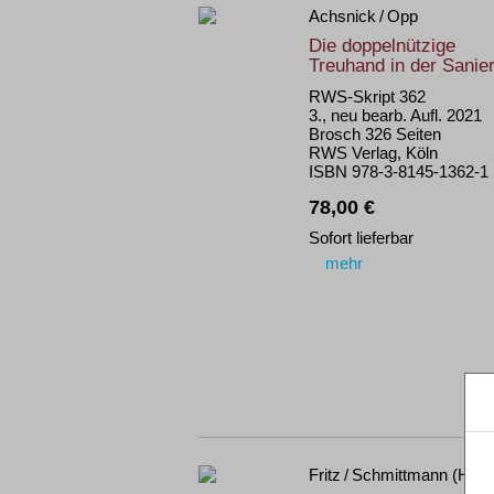
Achsnick / Opp
Die doppelnützige
Treuhand in der Sanie
RWS-Skript 362
3., neu bearb. Aufl. 2021
Brosch 326 Seiten
RWS Verlag, Köln
ISBN 978-3-8145-1362-1
78,00 €
Sofort lieferbar
mehr
Fritz / Schmittmann (Hrsg