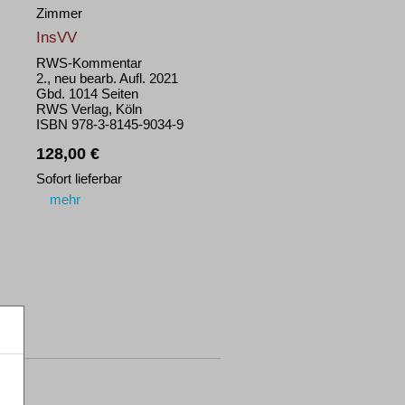
Zimmer
InsVV
RWS-Kommentar
2., neu bearb. Aufl. 2021
Gbd. 1014 Seiten
RWS Verlag, Köln
ISBN 978-3-8145-9034-9
128,00 €
Sofort lieferbar
mehr