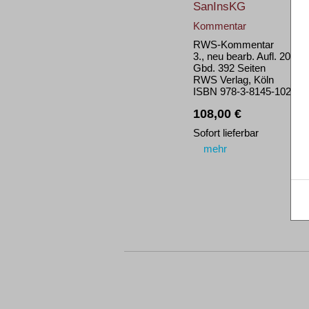
SanInsKG
Kommentar
RWS-Kommentar
3., neu bearb. Aufl. 2023
Gbd. 392 Seiten
RWS Verlag, Köln
ISBN 978-3-8145-1025-5
108,00 €
Sofort lieferbar
mehr