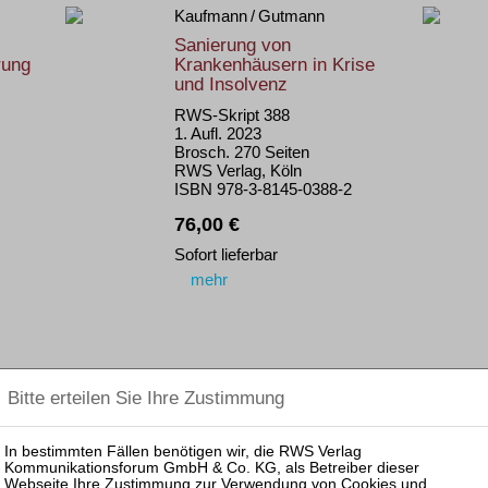
Kaufmann / Gutmann
Sanierung von
rung
Krankenhäusern in Krise
und Insolvenz
RWS-Skript 388
1. Aufl. 2023
Brosch. 270 Seiten
RWS Verlag, Köln
ISBN 978-3-8145-0388-2
76,00 €
Sofort lieferbar
mehr
.)
Bork / Hölzle (Hrsg.)