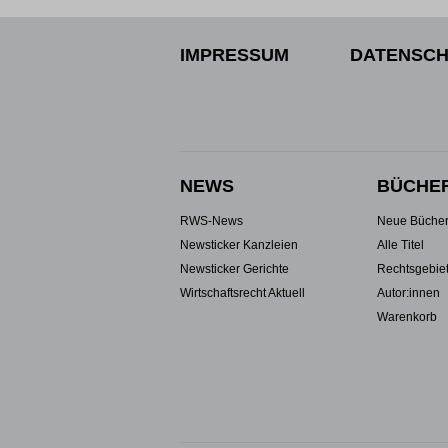
IMPRESSUM
DATENSCH
NEWS
BÜCHE
RWS-News
Neue Büche
Newsticker Kanzleien
Alle Titel
Newsticker Gerichte
Rechtsgebie
Wirtschaftsrecht Aktuell
Autor:innen
Warenkorb