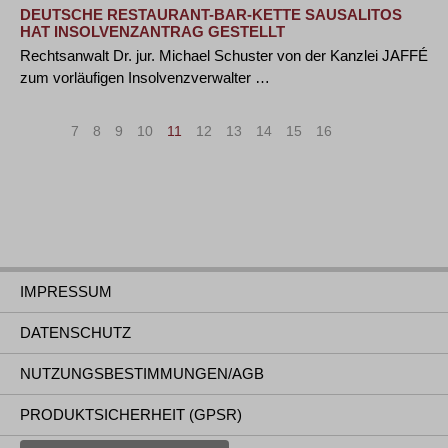
DEUTSCHE RESTAURANT-BAR-KETTE SAUSALITOS
HAT INSOLVENZANTRAG GESTELLT
Rechtsanwalt Dr. jur. Michael Schuster von der Kanzlei JAFFÉ
zum vorläufigen Insolvenzverwalter …
«
<
7
8
9
10
11
12
13
14
15
16
>
»
IMPRESSUM
DATENSCHUTZ
NUTZUNGSBESTIMMUNGEN/AGB
PRODUKTSICHERHEIT (GPSR)