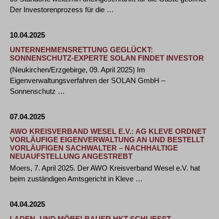
Der Investorenprozess für die …
10.04.2025
UNTERNEHMENSRETTUNG GEGLÜCKT:
SONNENSCHUTZ-EXPERTE SOLAN FINDET INVESTOR
(Neukirchen/Erzgebirge, 09. April 2025) Im
Eigenverwaltungsverfahren der SOLAN GmbH –
Sonnenschutz …
07.04.2025
AWO KREISVERBAND WESEL E.V.: AG KLEVE ORDNET
VORLÄUFIGE EIGENVERWALTUNG AN UND BESTELLT
VORLÄUFIGEN SACHWALTER – NACHHALTIGE
NEUAUFSTELLUNG ANGESTREBT
Moers, 7. April 2025. Der AWO Kreisverband Wesel e.V. hat
beim zuständigen Amtsgericht in Kleve …
04.04.2025
LADEN- UND MÖBELBAUER HKT SCHLIESST S