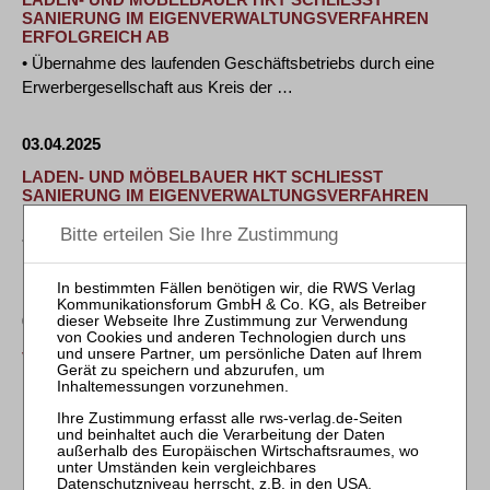
ANIERUNG IM EIGENVERWALTUNGSVERFAHREN E
RFOLGREICH AB
• Übernahme des laufenden Geschäftsbetriebs durch eine
Erwerbergesellschaft aus Kreis der …
03.04.2025
LADEN- UND MÖBELBAUER HKT SCHLIESST S
ANIERUNG IM EIGENVERWALTUNGSVERFAHREN E
RFOLGREICH AB
• Übernahme des laufenden Geschäftsbetriebs durch eine
Erwerbergesellschaft aus Kreis der …
02.04.2025
Vizepräsident des Bundesarbeitsgerichts Dr. Rüdiger
Linck im Ruhestand
Mit Ablauf des 31. März 2025 ist der Vizepräsident des
Bundesarbeitsgerichts Dr. Rüdiger Linck in …