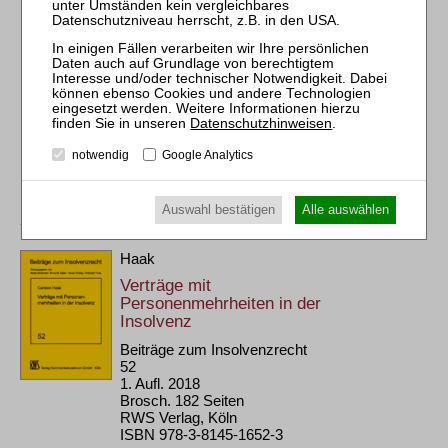
ISBN 978-3-8145-1649-3
58,00 €
Sofort lieferbar
mehr
Datenschutzhinweisen
.
notwendig
Google Analytics
Auswahl bestätigen
Alle auswählen
Haak
Verträge mit
Personenmehrheiten in der
Insolvenz
Beiträge zum Insolvenzrecht
52
1. Aufl. 2018
Brosch. 182 Seiten
RWS Verlag, Köln
ISBN 978-3-8145-1652-3