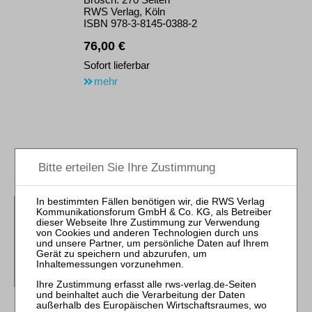
RWS Verlag, Köln
ISBN 978-3-8145-0388-2
76,00 €
Sofort lieferbar
mehr
Rosenberg
Change of Control-
Klauseln in der Insolvenz
Beiträge zum Insolvenzrecht
49
1. Aufl. 2016
Brosch. 278 Seiten
RWS Verlag, Köln