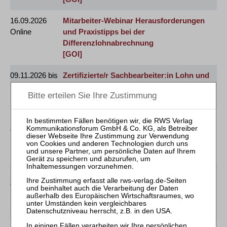
16.09.2026
Mitarbeiter-Webinar Herausforderungen
Online
und Praxistipps bei der
Differenzlohnabrechnung
[GOI]
09.11.2026 bis
Zertifizierte/r Sachbearbeiter:in Lohn und
10.11.2026
Gehalt in der Insolvenz
Frankfurt
17.02.2027
Mitarbeiter-Webinar Herausforderungen
Online
und Praxistipps bei der
Differenzlohnabrechnung
[GOI]
16.06.2027
Mitarbeiter-Webinar Herausforderungen
Online
und Praxistipps bei der
Differenzlohnabrechnung
[GOI]