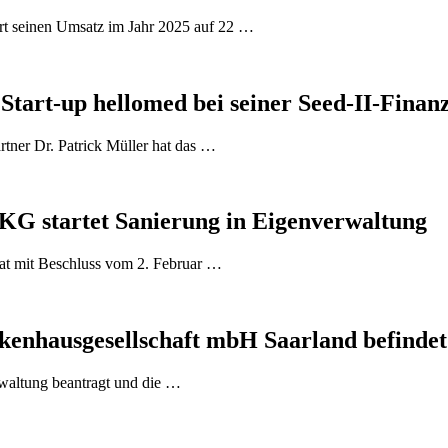
t seinen Umsatz im Jahr 2025 auf 22 …
tart-up hellomed bei seiner Seed-II-Finan
er Dr. Patrick Müller hat das …
G startet Sanierung in Eigenverwaltung
hat mit Beschluss vom 2. Februar …
enhausgesellschaft mbH Saarland befindet 
waltung beantragt und die …