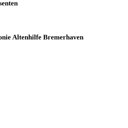
senten
onie Altenhilfe Bremerhaven