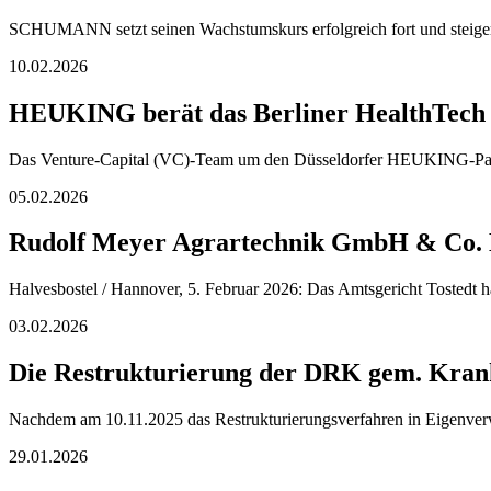
SCHUMANN setzt seinen Wachstumskurs erfolgreich fort und steiger
10.02.2026
HEUKING berät das Berliner HealthTech S
Das Venture-Capital (VC)-Team um den Düsseldorfer HEUKING-Partn
05.02.2026
Rudolf Meyer Agrartechnik GmbH & Co. K
Halvesbostel / Hannover, 5. Februar 2026: Das Amtsgericht Tostedt 
03.02.2026
Die Restrukturierung der DRK gem. Krank
Nachdem am 10.11.2025 das Restrukturierungsverfahren in Eigenver
29.01.2026