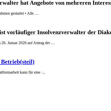
rwalter hat Angebote von mehreren Interes
ahmen gestartet • Alle …
t vorläufiger Insolvenzverwalter der Diak
 26. Januar 2026 auf Antrag der …
Betrieb(steil)
attformarbeit kann für eine …