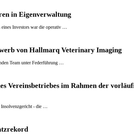
ren in Eigenverwaltung
eines Investors war die operativ …
erb von Hallmarq Veterinary Imaging
enden Team unter Federführung …
es Vereinsbetriebes im Rahmen der vorläuf
 Insolvenzgericht - die …
tzrekord