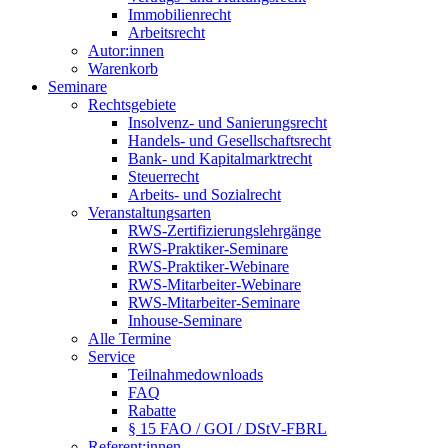
Immobilienrecht
Arbeitsrecht
Autor:innen
Warenkorb
Seminare
Rechtsgebiete
Insolvenz- und Sanierungsrecht
Handels- und Gesellschaftsrecht
Bank- und Kapitalmarktrecht
Steuerrecht
Arbeits- und Sozialrecht
Veranstaltungsarten
RWS-Zertifizierungslehrgänge
RWS-Praktiker-Seminare
RWS-Praktiker-Webinare
RWS-Mitarbeiter-Webinare
RWS-Mitarbeiter-Seminare
Inhouse-Seminare
Alle Termine
Service
Teilnahmedownloads
FAQ
Rabatte
§ 15 FAO / GOI / DStV-FBRL
Referent:innen