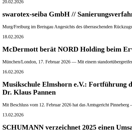
20.02.2026
swarotex-seiba GmbH // Sanierungsverfah
Murg/Freiburg im Breisgau Angesichts des überraschenden Rückzugs 
18.02.2026
McDermott berät NORD Holding beim Erw
München/London, 17. Februar 2026 –– Mit einem standortübergreif
16.02.2026
Musikschule Elmshorn e.V.: Fortführung d
Dr. Klaus Pannen
Mit Beschluss vom 12. Februar 2026 hat das Amtsgericht Pinneberg -
13.02.2026
SCHUMANN verzeichnet 2025 einen Umsa