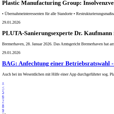
Plastic Manufacturing Group: Insolvenzve
• Übernahmeinteressenten für alle Standorte • Restrukturierungsmaßn
29.01.2026
PLUTA-Sanierungsexperte Dr. Kaufmann is
Bremerhaven, 28. Januar 2026. Das Amtsgericht Bremerhaven hat am
29.01.2026
BAG: Anfechtung einer Betriebsratswahl - 
Auch bei im Wesentlichen mit Hilfe einer App durchgeführter sog. Pl
«
<
5
6
7
8
9