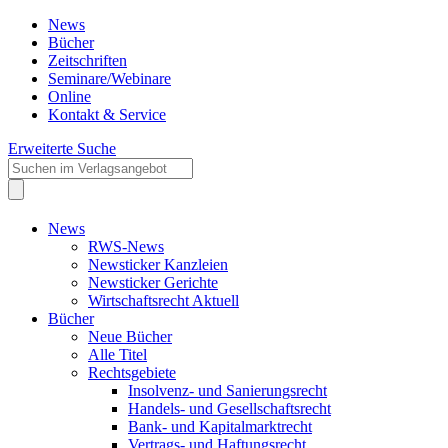
News
Bücher
Zeitschriften
Seminare/Webinare
Online
Kontakt & Service
Erweiterte Suche
News
RWS-News
Newsticker Kanzleien
Newsticker Gerichte
Wirtschaftsrecht Aktuell
Bücher
Neue Bücher
Alle Titel
Rechtsgebiete
Insolvenz- und Sanierungsrecht
Handels- und Gesellschaftsrecht
Bank- und Kapitalmarktrecht
Vertrags- und Haftungsrecht