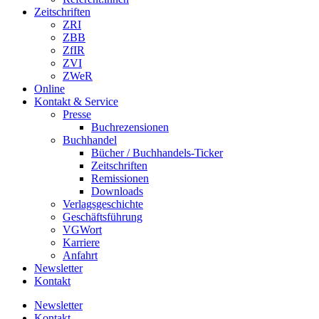
Zeitschriften
ZRI
ZBB
ZfIR
ZVI
ZWeR
Online
Kontakt & Service
Presse
Buchrezensionen
Buchhandel
Bücher / Buchhandels-Ticker
Zeitschriften
Remissionen
Downloads
Verlagsgeschichte
Geschäftsführung
VGWort
Karriere
Anfahrt
Newsletter
Kontakt
Newsletter
Kontakt