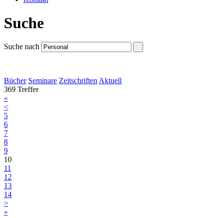
Suche
Suche nach
Bücher
Seminare
Zeitschriften
Aktuell
369 Treffer
«
<
5
6
7
8
9
10
11
12
13
14
>
»