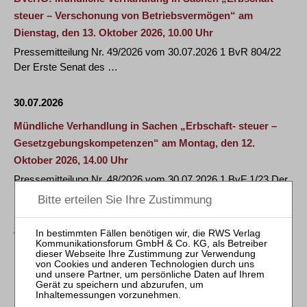
steuer – Verschonung von Betriebsvermögen“ am
Dienstag, den 13. Oktober 2026, 10.00 Uhr
Pressemitteilung Nr. 49/2026 vom 30.07.2026 1 BvR 804/22
Der Erste Senat des …
30.07.2026
Mündliche Verhandlung in Sachen „Erbschaft- steuer –
Gesetzgebungskompetenzen“ am Montag, den 12.
Oktober 2026, 14.00 Uhr
Pressemitteilung Nr. 48/2026 vom 30.07.2026 1 BvF 1/23 Der
Erste Senat des Bundesverfassungsgerichts …
22.07.2026
RETTUNGSKAPITAL FÜR FAMILIENFERIENDORF
HÜBINGEN – PLUTA TEAM ERSTELLT INSOLVENZPLAN
Hübingen, 22. Juli 2026. Im Insolvenzverfahren des Vereins
Familienferiendorf Hübingen e.V. haben …