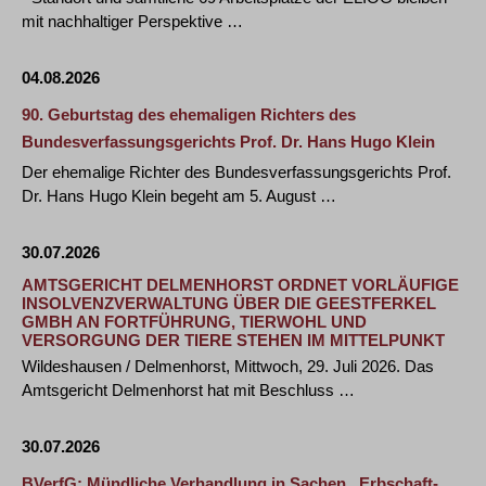
mit nachhaltiger Perspektive …
04.08.2026
90. Geburtstag des ehemaligen Richters des
Bundesverfassungsgerichts Prof. Dr. Hans Hugo Klein
Der ehemalige Richter des Bundesverfassungsgerichts Prof.
Dr. Hans Hugo Klein begeht am 5. August …
30.07.2026
AMTSGERICHT DELMENHORST ORDNET VORLÄUFIGE
INSOLVENZVERWALTUNG ÜBER DIE GEESTFERKEL
GMBH AN FORTFÜHRUNG, TIERWOHL UND
VERSORGUNG DER TIERE STEHEN IM MITTELPUNKT
Wildeshausen / Delmenhorst, Mittwoch, 29. Juli 2026. Das
Amtsgericht Delmenhorst hat mit Beschluss …
30.07.2026
BVerfG: Mündliche Verhandlung in Sachen „Erbschaft-