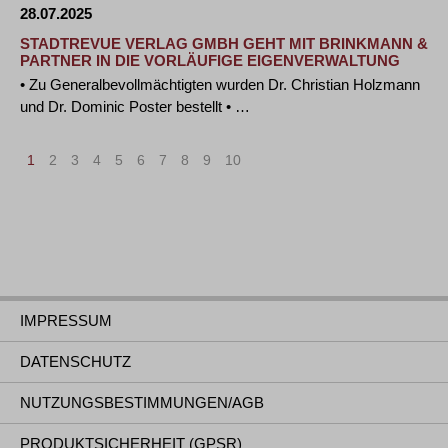
28.07.2025
STADTREVUE VERLAG GMBH GEHT MIT BRINKMANN &
PARTNER IN DIE VORLÄUFIGE EIGENVERWALTUNG
• Zu Generalbevollmächtigten wurden Dr. Christian Holzmann
und Dr. Dominic Poster bestellt • …
1
2
3
4
5
6
7
8
9
10
>
»
IMPRESSUM
DATENSCHUTZ
NUTZUNGSBESTIMMUNGEN/AGB
PRODUKTSICHERHEIT (GPSR)