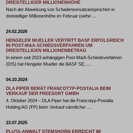
DREISTELLIGER MILLIONENHÖHE
Nach der Abweisung von Schadensersatzansprüchen in
dreistelliger Millionenhöhe im Februar (siehe …
24.02.2026
HENGELER MUELLER VERTRITT BASF ERFOLGREICH
IN POST-M&A-SCHIEDSVERFAHREN UM
DREISTELLIGEN MILLIONENBETRAG
In einem seit 2023 anhängigen Post-M&A-Schiedsverfahren
(DIS) hat Hengeler Mueller die BASF SE, …
04.10.2024
DLA PIPER BERÄT FRANCOTYP-POSTALIA BEIM
VERKAUF DER FREESORT GMBH
4. Oktober 2024 – DLA Piper hat die Francotyp-Postalia
Holding AG (FP) beim Verkauf sämtlicher …
23.07.2025
PLUTA-ANWALT STEMSHORN ERREICHT IM