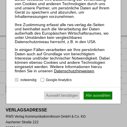
IMPRESSUM
DATENSCHUTZ
NUTZUNGSBESTIMMUNGEN/AGB
Datenschutzhinweisen
.
PRODUKTSICHERHEIT (GPSR)
notwendig
Google Analytics
VERTRAG WIDERRUFEN
Auswahl bestätigen
Alle auswählen
VERLAGSADRESSE
RWS Verlag Kommunikationsforum GmbH & Co. KG
Aachener Straße 222