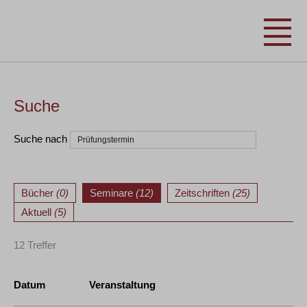
Suche
Suche nach
Bücher
(0)
Seminare
(12)
Zeitschriften
(25)
Aktuell
(5)
12 Treffer
Datum
Veranstaltung