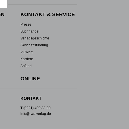
EN
KONTAKT & SERVICE
Presse
Buchhandel
Verlagsgeschichte
Geschäftsführung
VGWort
Karriere
Anfahrt
ONLINE
KONTAKT
T
(0221) 400 88-99
info@rws-verlag.de