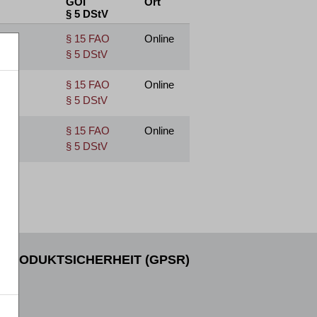
GOI
Ort
§ 5 DStV
§ 15 FAO
Online
§ 5 DStV
§ 15 FAO
Online
§ 5 DStV
§ 15 FAO
Online
§ 5 DStV
PRODUKTSICHERHEIT (GPSR)