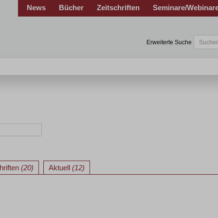
News
Bücher
Zeitschriften
Seminare/Webinar
Erweiterte Suche
hriften
(20)
Aktuell
(12)