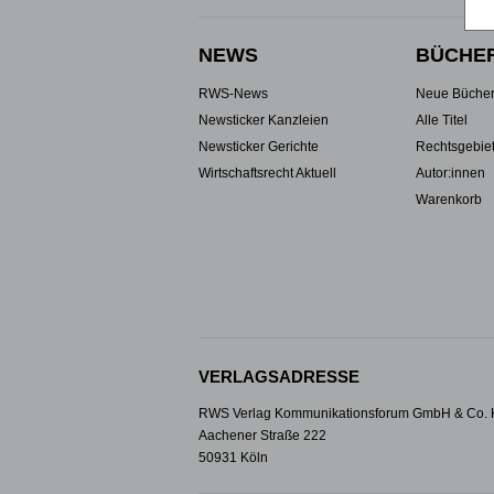
NEWS
BÜCHE
RWS-News
Neue Büche
Newsticker Kanzleien
Alle Titel
Newsticker Gerichte
Rechtsgebie
Wirtschaftsrecht Aktuell
Autor:innen
Warenkorb
VERLAGSADRESSE
RWS Verlag Kommunikationsforum GmbH & Co.
Aachener Straße 222
50931 Köln