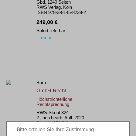
Gbd. 1240 Seiten
RWS Verlag, Köln
ISBN 978-3-8145-8238-2
249,00 €
Sofort lieferbar
mehr
Born
GmbH-Recht
Höchstrichterliche
Rechtsprechung
RWS-Skript 324
2., neu bearb. Aufl. 2020
Brosch. 650 Seiten
RWS Verlag, Köln
ISBN 978-3-8145-9324-1