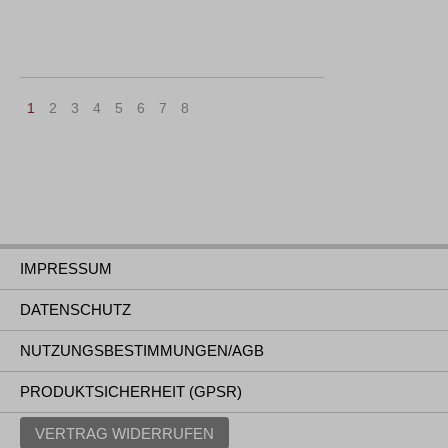
1
2
3
4
5
6
7
8
IMPRESSUM
DATENSCHUTZ
NUTZUNGSBESTIMMUNGEN/AGB
PRODUKTSICHERHEIT (GPSR)
VERTRAG WIDERRUFEN