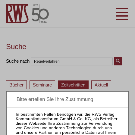
Suche
Suche nach
Bücher
Seminare
Zeitschriften
Aktuell
ZVI – Zeitschrift für Verbraucher- und Privat-
Insolvenzrecht