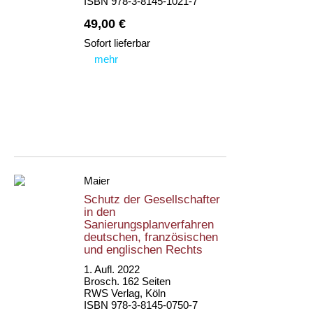
ISBN 978-3-8145-1021-7
49,00 €
Sofort lieferbar
mehr
Maier
Schutz der Gesellschafter
in den
Sanierungsplanverfahren
deutschen, französischen
und englischen Rechts
1. Aufl. 2022
Brosch. 162 Seiten
RWS Verlag, Köln
ISBN 978-3-8145-0750-7