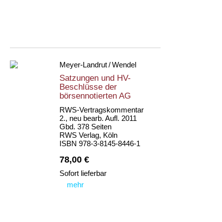
Meyer-Landrut / Wendel
Satzungen und HV-
Beschlüsse der
börsennotierten AG
RWS-Vertragskommentar
2., neu bearb. Aufl. 2011
Gbd. 378 Seiten
RWS Verlag, Köln
ISBN 978-3-8145-8446-1
78,00 €
Sofort lieferbar
mehr