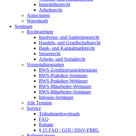
Immobilienrecht
Arbeitsrecht
Autor:innen
Warenkorb
Seminare
Rechtsgebiete
Insolvenz- und Sanierungsrecht
Handels- und Gesellschaftsrecht
Bank- und Kapitalmarktrecht
Steuerrecht
Arbeits- und Sozialrecht
Veranstaltungsarten
RWS-Zertifizierungslehrgänge
RWS-Praktiker-Seminare
RWS-Praktiker-Webinare
RWS-Mitarbeiter-Webinare
RWS-Mitarbeiter-Seminare
Inhouse-Seminare
Alle Termine
Service
Teilnahmedownloads
FAQ
Rabatte
§ 15 FAO / GOI / DStV-FBRL
Referent:innen