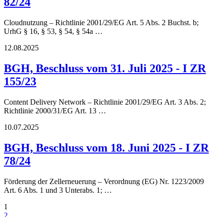
82/24
Cloudnutzung – Richtlinie 2001/29/EG Art. 5 Abs. 2 Buchst. b;
UrhG § 16, § 53, § 54, § 54a …
12.08.2025
BGH, Beschluss vom 31. Juli 2025 - I ZR
155/23
Content Delivery Network – Richtlinie 2001/29/EG Art. 3 Abs. 2;
Richtlinie 2000/31/EG Art. 13 …
10.07.2025
BGH, Beschluss vom 18. Juni 2025 - I ZR
78/24
Förderung der Zellerneuerung – Verordnung (EG) Nr. 1223/2009
Art. 6 Abs. 1 und 3 Unterabs. 1; …
1
2