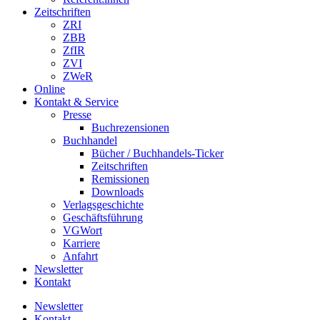
Zeitschriften
ZRI
ZBB
ZfIR
ZVI
ZWeR
Online
Kontakt & Service
Presse
Buchrezensionen
Buchhandel
Bücher / Buchhandels-Ticker
Zeitschriften
Remissionen
Downloads
Verlagsgeschichte
Geschäftsführung
VGWort
Karriere
Anfahrt
Newsletter
Kontakt
Newsletter
Kontakt