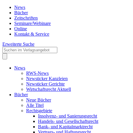
News
Bücher
Zeitschriften
Seminare/Webinare
Online
Kontakt & Service
Erweiterte Suche
News
RWS-News
Newsticker Kanzleien
Newsticker Gerichte
Wirtschaftsrecht Aktuell
Bücher
Neue Bücher
Alle Titel
Rechtsgebiete
Insolvenz- und Sanierungsrecht
Handels- und Gesellschaftsrecht
Bank- und Kapitalmarktrecht
Vertrags- und Haftungsrecht