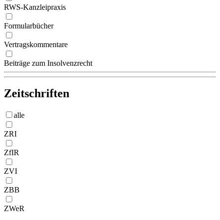
RWS-Kanzleipraxis
Formularbücher
Vertragskommentare
Beiträge zum Insolvenzrecht
Zeitschriften
alle
ZRI
ZfIR
ZVI
ZBB
ZWeR