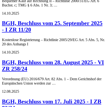
Bequemer Kauf auf Rechnung II – Richtlinie 2000/31/EG Art. 6
Buchst. c; TMG § 6 Abs. 1 Nr. 3; …
14.10.2025
BGH, Beschluss vom 25. September 2025
- I ZR 11/20
Kostenlose Registrierung – Richtlinie 2005/29/EG Art. 5 Abs. 5, Nr.
20 des Anhangs I
14.10.2025
BGH, Beschluss vom 28. August 2025 - VI
ZR 258/24
Verordnung (EU) 2016/679 Art. 82 Abs. 1 – Dem Gerichtshof der
Europäischen Union werden zur …
12.08.2025
BGH, Beschluss vom 17. Juli 2025 - I ZB