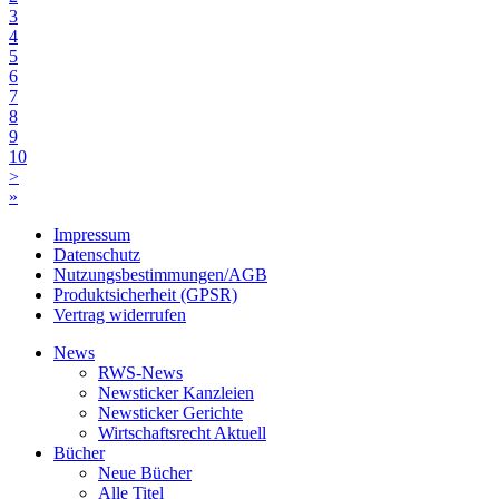
3
4
5
6
7
8
9
10
>
»
Impressum
Datenschutz
Nutzungsbestimmungen/AGB
Produktsicherheit (GPSR)
Vertrag widerrufen
News
RWS-News
Newsticker Kanzleien
Newsticker Gerichte
Wirtschaftsrecht Aktuell
Bücher
Neue Bücher
Alle Titel