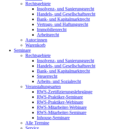
Rechtsgebiete
Insolvenz- und Sanierungsrecht
Handels- und Gesellschaftsrecht
Bank- und Kapitalmarktrecht
Vertrags- und Haftungsrecht
Immobilienrecht
Arbeitsrecht
Autor:innen
Warenkorb
Seminare
Rechtsgebiete
Insolvenz- und Sanierungsrecht
Handels- und Gesellschaftsrecht
Bank- und Kapitalmarktrecht
Steuerrecht
Arbeits- und Sozialrecht
Veranstaltungsarten
RWS-Zertifizierungslehrgänge
RWS-Praktiker-Seminare
RWS-Praktiker-Webinare
RWS-Mitarbeiter-Webinare
RWS-Mitarbeiter-Seminare
Inhouse-Seminare
Alle Termine
Service