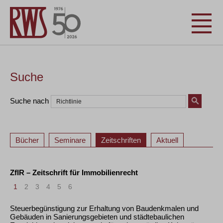
Suche
Suche nach
Bücher
Seminare
Zeitschriften
Aktuell
ZfIR – Zeitschrift für Immobilienrecht
1
2
3
4
5
6
Steuerbegünstigung zur Erhaltung von Baudenkmalen und
Gebäuden in Sanierungsgebieten und städtebaulichen