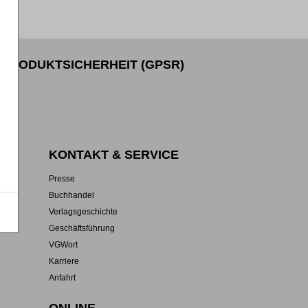
PRODUKTSICHERHEIT (GPSR)
EN
KONTAKT & SERVICE
Presse
Buchhandel
Verlagsgeschichte
Geschäftsführung
VGWort
Karriere
Anfahrt